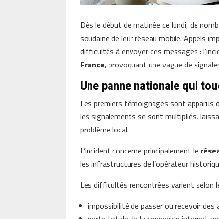
Dès le début de matinée ce lundi, de nomb
soudaine de leur réseau mobile. Appels im
difficultés à envoyer des messages : l’in
France
, provoquant une vague de signale
Une panne nationale qui tou
Les premiers témoignages sont apparus dè
les signalements se sont multipliés, laissa
problème local.
L’incident concerne principalement le
rése
les infrastructures de l’opérateur histori
Les difficultés rencontrées varient selon le
impossibilité de passer ou recevoir des 
perte totale de la connexion internet mo