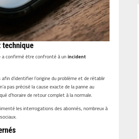
t technique
e a confirmé être confronté à un
incident
fin d’identifier l’origine du problème et de rétablir
n’a pas précisé la cause exacte de la panne au
ué d’horaire de retour complet à la normale.
alimenté les interrogations des abonnés, nombreux à
sociaux.
cernés