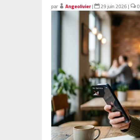
par
Angeolivier
|
29 juin 2026
|
0