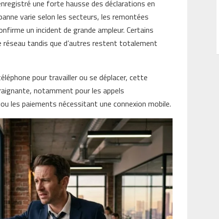
nregistré une forte hausse des déclarations en
 panne varie selon les secteurs, les remontées
onfirme un incident de grande ampleur. Certains
e réseau tandis que d’autres restent totalement
éléphone pour travailler ou se déplacer, cette
traignante, notamment pour les appels
n ou les paiements nécessitant une connexion mobile.