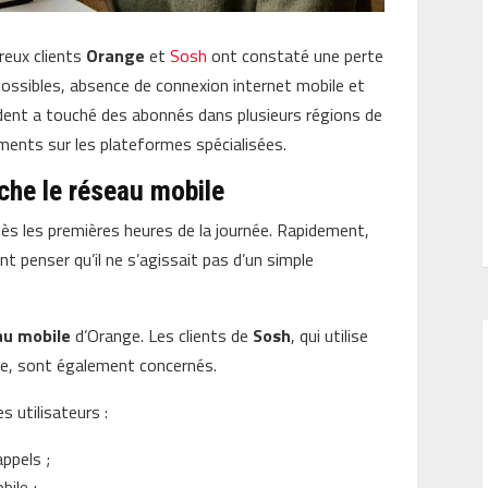
reux clients
Orange
et
Sosh
ont constaté une perte
possibles, absence de connexion internet mobile et
cident a touché des abonnés dans plusieurs régions de
ments sur les plateformes spécialisées.
che le réseau mobile
s les premières heures de la journée. Rapidement,
nt penser qu’il ne s’agissait pas d’un simple
au mobile
d’Orange. Les clients de
Sosh
, qui utilise
que, sont également concernés.
s utilisateurs :
appels ;
bile ;