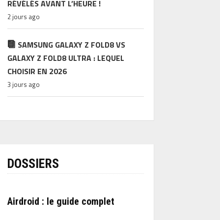
RÉVÉLÉS AVANT L’HEURE !
2 jours ago
SAMSUNG GALAXY Z FOLD8 VS
GALAXY Z FOLD8 ULTRA : LEQUEL
CHOISIR EN 2026
3 jours ago
DOSSIERS
Airdroid : le guide complet