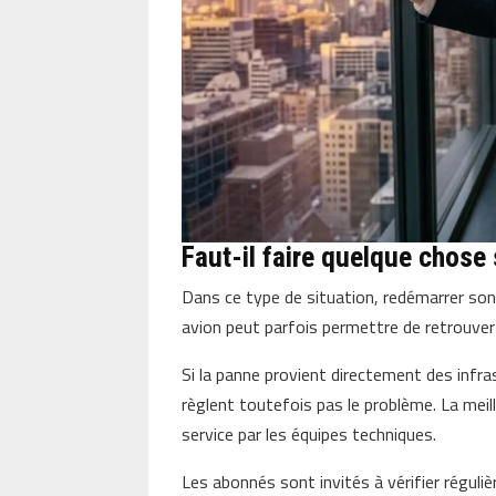
Faut-il faire quelque chose
Dans ce type de situation, redémarrer so
avion peut parfois permettre de retrouver 
Si la panne provient directement des infra
règlent toutefois pas le problème. La meil
service par les équipes techniques.
Les abonnés sont invités à vérifier réguli