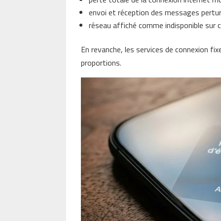
envoi et réception des messages pertur
réseau affiché comme indisponible sur 
En revanche, les services de connexion f
proportions.