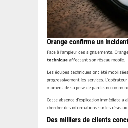
Orange confirme un inciden
Face à l’ampleur des signalements, Orang
technique
affectant son réseau mobile.
Les équipes techniques ont été mobilisées a
progressivement les services. L’opérateur 
moment de sa prise de parole, ni communiq
Cette absence d’explication immédiate a 
chercher des informations sur les réseaux 
Des milliers de clients con