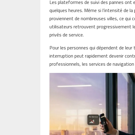
Les plateformes de suivi des pannes ont e
quelques heures. Même si l’intensité de la
proviennent de nombreuses villes, ce qui c
utilisateurs retrouvent progressivement l
privés de service.
Pour les personnes qui dépendent de leur t
interruption peut rapidement devenir con
professionnels, les services de navigatio