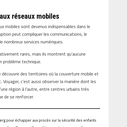
 aux réseaux mobiles
eaux mobiles sont devenus indispensables dans le
ruption peut compliquer les communications, le
à de nombreux services numériques.
lativement rares, mais ils montrent qu’aucune
’un problème technique.
découvrir des territoires où la couverture mobile et
 Voyager, c’est aussi observer la manière dont les
ne région à l’autre, entre centres urbains très
e de se renforcer.
berg pour échapper aux procès sur la sécurité des enfants