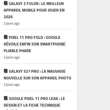
GALAXY Z FOLD8 : LE MEILLEUR
APPAREIL MOBILE POUR JOUER EN
2026
2 jours ago
PIXEL 11 PRO FOLD : GOOGLE
DÉVOILE ENFIN SON SMARTPHONE
PLIABLE PHARE
2 jours ago
GALAXY S27 PRO : LA MAUVAISE
NOUVELLE SUR SON APPAREIL PHOTO
2 jours ago
GOOGLE PIXEL 11 PRO LEAK : LE
DESIGN ET LA FICHE TECHNIQUE