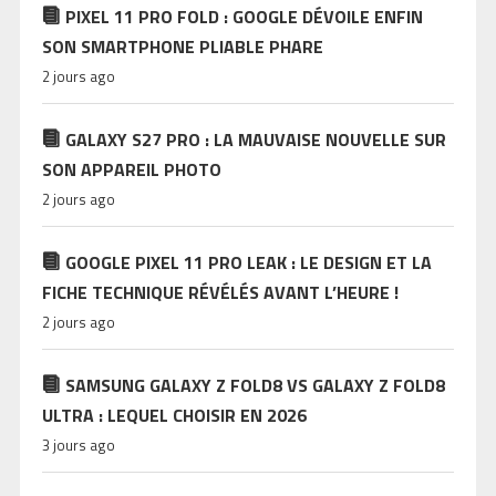
PIXEL 11 PRO FOLD : GOOGLE DÉVOILE ENFIN
SON SMARTPHONE PLIABLE PHARE
2 jours ago
GALAXY S27 PRO : LA MAUVAISE NOUVELLE SUR
SON APPAREIL PHOTO
2 jours ago
GOOGLE PIXEL 11 PRO LEAK : LE DESIGN ET LA
FICHE TECHNIQUE RÉVÉLÉS AVANT L’HEURE !
2 jours ago
SAMSUNG GALAXY Z FOLD8 VS GALAXY Z FOLD8
ULTRA : LEQUEL CHOISIR EN 2026
3 jours ago