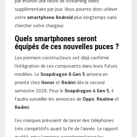
par environ une heure de streaming vidéo
supplémentaire par jour. Vous pourrez donc utiliser
votre
smartphone Android
plus longtemps sans
chercher votre chargeur.
Quels smartphones seront
équipés de ces nouvelles puces ?
Les premiers constructeurs ont déjà confirmé
l’intégration de ces composants dans leurs futurs
modèles. Le
Snapdragon 6 Gen 5
arrivera en
priorité chez
Honor
et
Redmi
dès le second
semestre 2026. Pour le
Snapdragon 4 Gen 5
, il
faudra surveiller les annonces de
Oppo
,
Realme
et
Redmi
.
Ces marques prévoient de lancer des téléphones
très compétitifs avant la fin de l’année. Le rapport
qualité-prix s’annonce exceptionnel pour les