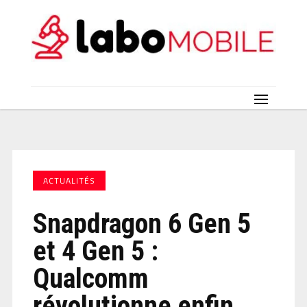
ACTUALITÉS
Snapdragon 6 Gen 5
et 4 Gen 5 :
Qualcomm
révolutionne enfin