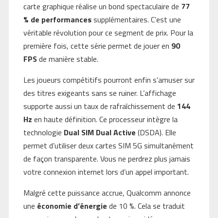
carte graphique réalise un bond spectaculaire de
77
% de performances
supplémentaires. C’est une
véritable révolution pour ce segment de prix. Pour la
première fois, cette série permet de jouer en
90
FPS
de manière stable.
Les joueurs compétitifs pourront enfin s’amuser sur
des titres exigeants sans se ruiner. L’affichage
supporte aussi un taux de rafraîchissement de
144
Hz
en haute définition. Ce processeur intègre la
technologie
Dual SIM Dual Active
(DSDA). Elle
permet d’utiliser deux cartes SIM 5G simultanément
de façon transparente. Vous ne perdrez plus jamais
votre connexion internet lors d’un appel important.
Malgré cette puissance accrue, Qualcomm annonce
une
économie d’énergie
de 10 %. Cela se traduit