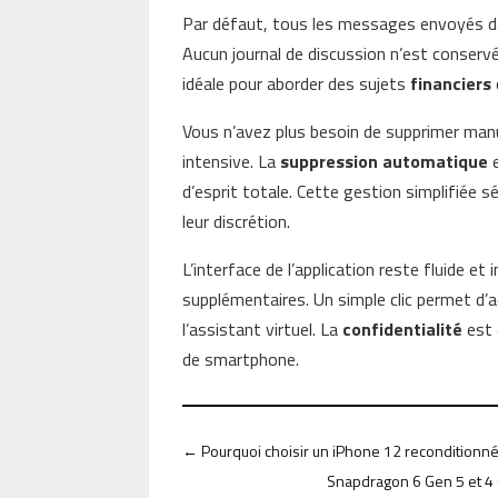
Par défaut, tous les messages envoyés da
Aucun journal de discussion n’est conservé 
idéale pour aborder des sujets
financiers
Vous n’avez plus besoin de supprimer man
intensive. La
suppression automatique
e
d’esprit totale. Cette gestion simplifiée 
leur discrétion.
L’interface de l’application reste fluide et
supplémentaires. Un simple clic permet d’ac
l’assistant virtuel. La
confidentialité
est 
de smartphone.
←
Pourquoi choisir un iPhone 12 reconditionné 
Snapdragon 6 Gen 5 et 4 