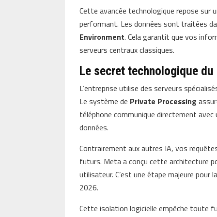
Cette avancée technologique repose sur u
performant. Les données sont traitées da
Environment
. Cela garantit que vos info
serveurs centraux classiques.
Le secret technologique du
L’entreprise utilise des serveurs spéciali
Le système de
Private Processing
assur
téléphone communique directement avec u
données.
Contrairement aux autres IA, vos requête
futurs. Meta a conçu cette architecture p
utilisateur. C’est une étape majeure pour l
2026.
Cette isolation logicielle empêche toute fu