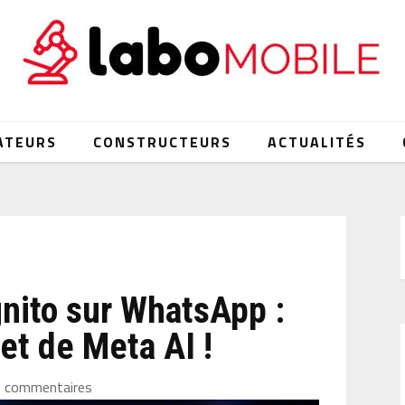
ATEURS
CONSTRUCTEURS
ACTUALITÉS
nito sur WhatsApp :
et de Meta AI !
0 commentaires