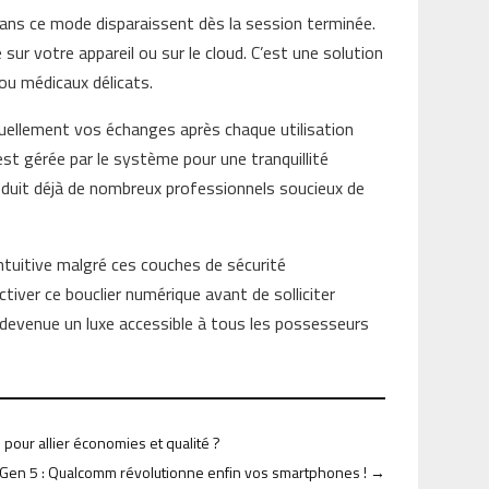
ns ce mode disparaissent dès la session terminée.
sur votre appareil ou sur le cloud. C’est une solution
ou médicaux délicats.
uellement vos échanges après chaque utilisation
st gérée par le système pour une tranquillité
séduit déjà de nombreux professionnels soucieux de
 intuitive malgré ces couches de sécurité
tiver ce bouclier numérique avant de solliciter
devenue un luxe accessible à tous les possesseurs
pour allier économies et qualité ?
Gen 5 : Qualcomm révolutionne enfin vos smartphones !
→