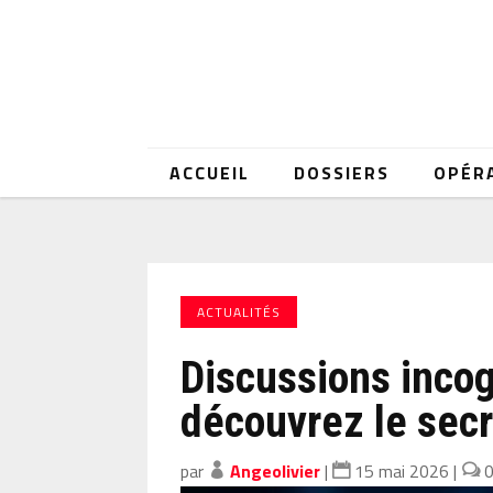
ACCUEIL
DOSSIERS
OPÉR
ACTUALITÉS
Discussions incog
découvrez le secr
par
Angeolivier
|
15 mai 2026
|