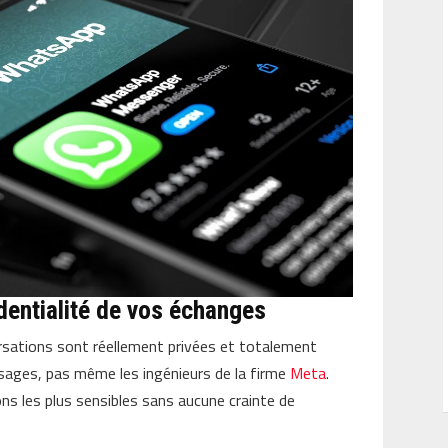
identialité de vos échanges
rsations sont réellement privées et totalement
sages, pas même les ingénieurs de la firme
Meta
.
s les plus sensibles sans aucune crainte de