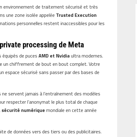
n environnement de traitement sécurisé et très
ns une zone isolée appelée
Trusted Execution
rmations personnelles restent inaccessibles pour les
 private processing de Meta
sés équipés de puces
AMD et Nvidia
ultra modernes.
e un chiffrement de bout en bout complet. Votre
n espace sécurisé sans passer par des bases de
s ne servent jamais à l’entraînement des modèles
our respecter l’anonymat le plus total de chaque
a
sécurité numérique
mondiale en cette année
ite de données vers des tiers ou des publicitaires.