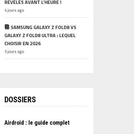
RÉVÉLÉS AVANT L’HEURE !
4 jours ago
SAMSUNG GALAXY Z FOLD8 VS
GALAXY Z FOLD8 ULTRA : LEQUEL
CHOISIR EN 2026
5 jours ago
DOSSIERS
Airdroid : le guide complet