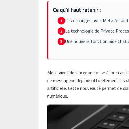
Ce qu’il faut retenir :
Les échanges avec Meta AI sont 
1
La technologie de Private Proces
2
Une nouvelle fonction Side Chat a
3
Meta vient de lancer une mise à jour capit
de messagerie déploie officiellement les
d
artificielle. Cette nouveauté permet de di
numérique.