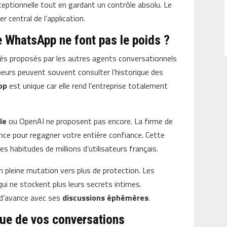
ceptionnelle tout en gardant un contrôle absolu. Le
ier central de l’application.
 WhatsApp ne font pas le poids ?
és proposés par les autres agents conversationnels
peurs peuvent souvent consulter l’historique des
pp
est unique car elle rend l’entreprise totalement
le
ou OpenAI ne proposent pas encore. La firme de
nce pour regagner votre entière confiance. Cette
es habitudes de millions d’utilisateurs français.
 en pleine mutation vers plus de protection. Les
ui ne stockent plus leurs secrets intimes.
 d’avance avec ses
discussions éphémères
.
rique de vos conversations