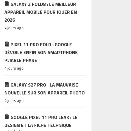
GALAXY Z FOLD8 : LE MEILLEUR
APPAREIL MOBILE POUR JOUER EN
2026
4 jours ago
PIXEL 11 PRO FOLD : GOOGLE
DÉVOILE ENFIN SON SMARTPHONE
PLIABLE PHARE
4 jours ago
GALAXY S27 PRO : LA MAUVAISE
NOUVELLE SUR SON APPAREIL PHOTO
4 jours ago
GOOGLE PIXEL 11 PRO LEAK : LE
DESIGN ET LA FICHE TECHNIQUE