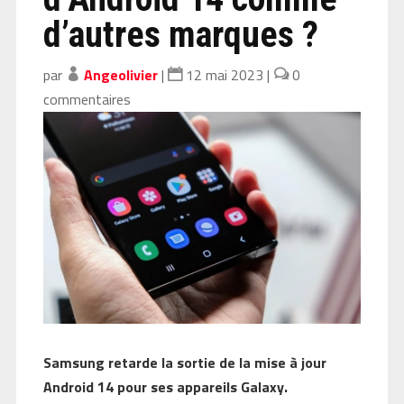
d’autres marques ?
par
Angeolivier
|
12 mai 2023
|
0
commentaires
Samsung retarde la sortie de la mise à jour
Android 14 pour ses appareils Galaxy.