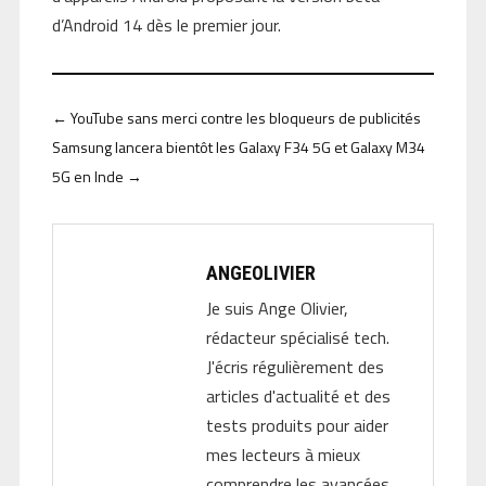
d’Android 14 dès le premier jour.
←
YouTube sans merci contre les bloqueurs de publicités
Samsung lancera bientôt les Galaxy F34 5G et Galaxy M34
5G en Inde
→
ANGEOLIVIER
Je suis Ange Olivier,
rédacteur spécialisé tech.
J'écris régulièrement des
articles d'actualité et des
tests produits pour aider
mes lecteurs à mieux
comprendre les avancées