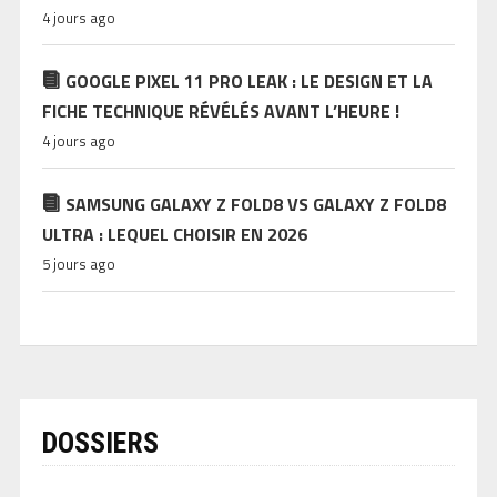
4 jours ago
GOOGLE PIXEL 11 PRO LEAK : LE DESIGN ET LA
FICHE TECHNIQUE RÉVÉLÉS AVANT L’HEURE !
4 jours ago
SAMSUNG GALAXY Z FOLD8 VS GALAXY Z FOLD8
ULTRA : LEQUEL CHOISIR EN 2026
5 jours ago
DOSSIERS