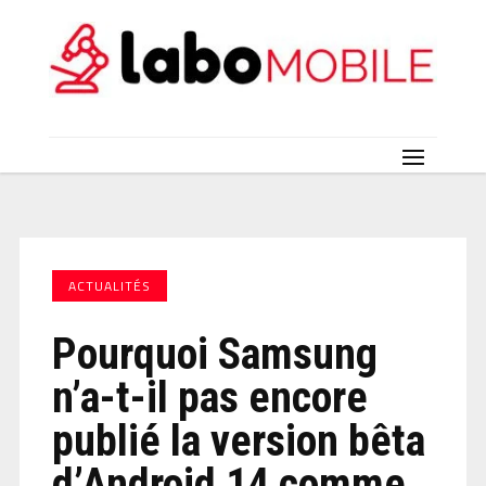
ACTUALITÉS
Pourquoi Samsung
n’a-t-il pas encore
publié la version bêta
d’Android 14 comme