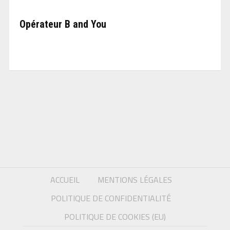
Opérateur B and You
ACCUEIL
MENTIONS LÉGALES
POLITIQUE DE CONFIDENTIALITÉ
POLITIQUE DE COOKIES (EU)