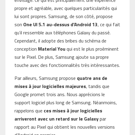
envisagé. Ce qui est principalement une expérience
propre et agréable, avec quelques particularités qui
lui sont propres. Samsung, de son côté, propose
son
One UI 5.1 au-dessus d’Android 13
, ce qui fait
qu’il ressemble aux téléphones Galaxy du passé.
Cependant, il adopte des bribes du schéma de
conception
Material You
qui est le plus proéminent
sur le Pixel. De plus, Samsung ajoute sa propre
touche avec des fonctionnalités très intéressantes.
Par ailleurs, Samsung propose
quatre ans de
mises à jour logicielles majeures
, tandis que
Google promet trois ans. Nous apprécions le
support logiciel plus long de Samsung. Néanmoins,
rappelons que
ces mises à jour logicielles
arriveront avec un retard sur le Galaxy
par
rapport au Pixel qui obtient les nouvelles versions