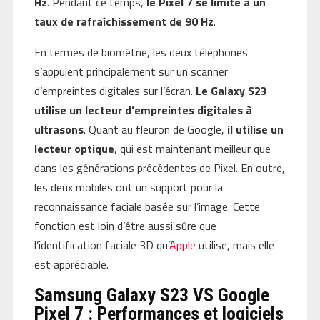
Hz
. Pendant ce temps,
le Pixel 7 se limite à un
taux de rafraîchissement de 90 Hz
.
En termes de biométrie, les deux téléphones
s’appuient principalement sur un scanner
d’empreintes digitales sur l’écran.
Le Galaxy S23
utilise un lecteur d’empreintes digitales à
ultrasons
. Quant au fleuron de Google,
il utilise un
lecteur optique
, qui est maintenant meilleur que
dans les générations précédentes de Pixel. En outre,
les deux mobiles ont un support pour la
reconnaissance faciale basée sur l’image. Cette
fonction est loin d’être aussi sûre que
l’identification faciale 3D qu’
Apple
utilise, mais elle
est appréciable.
Samsung Galaxy S23 VS Google
Pixel 7 : Performances et logiciels