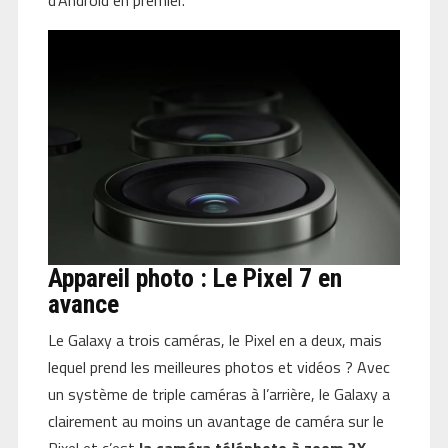
d’Android en premier.
Appareil photo : Le Pixel 7 en
avance
Le Galaxy a trois caméras, le Pixel en a deux, mais
lequel prend les meilleures photos et vidéos ? Avec
un système de triple caméras à l’arrière, le Galaxy a
clairement au moins un avantage de caméra sur le
Pixel et c’est
la caméra téléphoto à zoom 3X
.