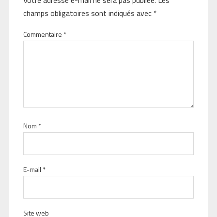
Votre adresse e-mail ne sera pas publiée.
Les
champs obligatoires sont indiqués avec
*
Commentaire
*
Nom
*
E-mail
*
Site web