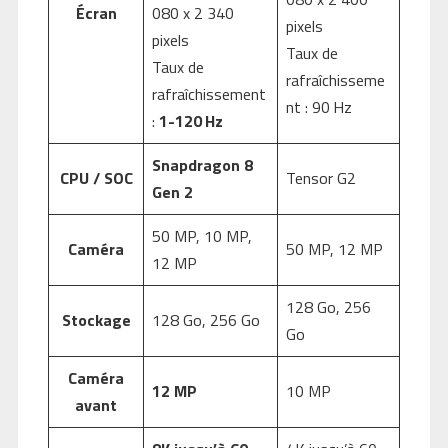
Écran
080 x 2 340
pixels
pixels
Taux de
Taux de
rafraîchisseme
rafraîchissement
nt : 90 Hz
:
1-120 Hz
Snapdragon 8
CPU / SOC
Tensor G2
Gen 2
50 MP, 10 MP,
Caméra
50 MP, 12 MP
12 MP
128 Go, 256
Stockage
128 Go, 256 Go
Go
Caméra
12 MP
10 MP
avant