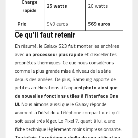
Charge
25 watts
20 watts
rapide
Prix
949 euros
569 euros
Ce qu’il faut retenir
En résumé, le Galaxy S23 fait monter les enchères
avec
un processeur plus rapide
et d’excellentes
propriétés thermiques. Ce que nous considérons
comme la plus grande mise à niveau de la série
depuis des années. De plus, Samsung apporte de
petites améliorations à l’appareil
photo ainsi que
de nouvelles fonctions utiles à l’interface One
UI
. Nous aimons aussi que le Galaxy réponde
vraiment à l’idéal du « téléphone compact » et qu’il
soit aussi très léger. Le Pixel 7, quant à lui, a une
fiche technique légèrement moins impressionnante.
Toutefois, l’expérience réelle de son utilisation