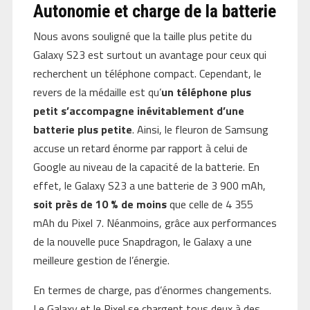
Autonomie et charge de la batterie
Nous avons souligné que la taille plus petite du
Galaxy S23 est surtout un avantage pour ceux qui
recherchent un téléphone compact. Cependant, le
revers de la médaille est qu’
un téléphone plus
petit s’accompagne inévitablement d’une
batterie plus petite
. Ainsi, le fleuron de Samsung
accuse un retard énorme par rapport à celui de
Google au niveau de la capacité de la batterie. En
effet, le Galaxy S23 a une batterie de 3 900 mAh,
soit près de 10 % de moins
que celle de 4 355
mAh du Pixel 7. Néanmoins, grâce aux performances
de la nouvelle puce Snapdragon, le Galaxy a une
meilleure gestion de l’énergie.
En termes de charge, pas d’énormes changements.
Le Galaxy et le Pixel se chargent tous deux à des