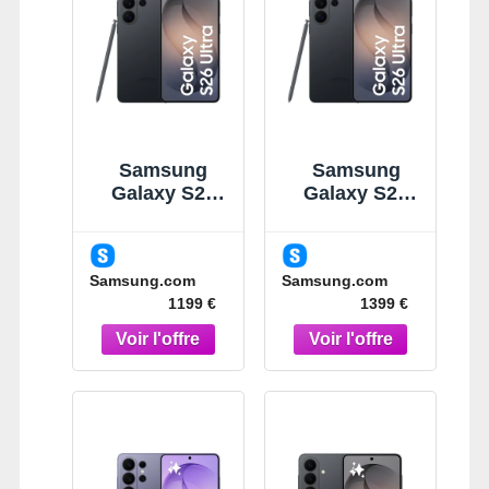
Samsung
Samsung
Galaxy S26
Galaxy S26
Ultra Noir 256
Ultra Noir
Go
512Go
Smartphone
Smartphone
Samsung.com
Samsung.com
IA 5G Noir
Noir
1199 €
1399 €