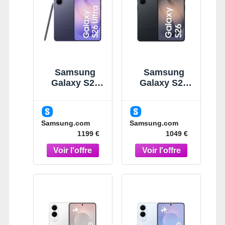
Samsung
Samsung
Galaxy S26
Galaxy S26
Ultra Violet
Noir 512Go
256Go
Smartphone
Smartphone
IA Noir
Samsung.com
Samsung.com
IA Violet
1199 €
1049 €