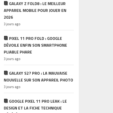
GALAXY Z FOLD8 : LE MEILLEUR
APPAREIL MOBILE POUR JOUER EN
2026
3 jours ago
PIXEL 11 PRO FOLD : GOOGLE
DÉVOILE ENFIN SON SMARTPHONE
PLIABLE PHARE
3 jours ago
GALAXY S27 PRO : LA MAUVAISE
NOUVELLE SUR SON APPAREIL PHOTO
3 jours ago
GOOGLE PIXEL 11 PRO LEAK : LE
DESIGN ET LA FICHE TECHNIQUE