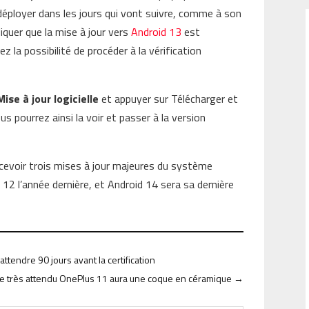
déployer dans les jours qui vont suivre, comme à son
iquer que la mise à jour vers
Android 13
est
z la possibilité de procéder à la vérification
Mise à jour logicielle
et appuyer sur Télécharger et
vous pourrez ainsi la voir et passer à la version
cevoir trois mises à jour majeures du système
 12 l’année dernière, et Android 14 sera sa dernière
ttendre 90 jours avant la certification
e très attendu OnePlus 11 aura une coque en céramique
→