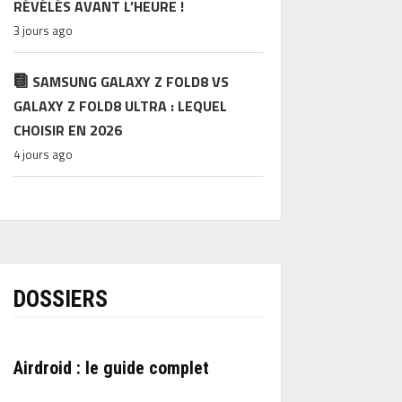
RÉVÉLÉS AVANT L’HEURE !
3 jours ago
SAMSUNG GALAXY Z FOLD8 VS
GALAXY Z FOLD8 ULTRA : LEQUEL
CHOISIR EN 2026
4 jours ago
DOSSIERS
Airdroid : le guide complet