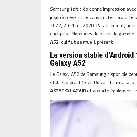
Samsung fait très bonne impression avec s
jusqu’à présent. Le constructeur apporte 
2022, 2021, et 2020. Parallèlement, nous a
quelques téléphones de milieu de gamme. 
A52
, qui fait sa mue à présent.
La version stable d’Android
Galaxy A52
Le Galaxy A52 de Samsung disponible depui
stable Android 13 en Russie. La mise à jo
A525FXXU4CVJB
et apporte également le