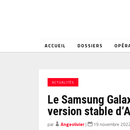
ACCUEIL
DOSSIERS
OPÉR
ACTUALITÉS
Le Samsung Galax
version stable d’
par
Angeolivier
|
19 novembre 202