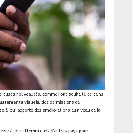
mbreuses nouveautés, comme l’ont souhaité certains
justements visuels
, des permissions de
mise à jour apporte des améliorations au niveau de la
a mise à jour atterrira dans d’autres pays pour