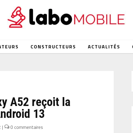
ATEURS
CONSTRUCTEURS
ACTUALITÉS
y A52 reçoit la
Android 13
2
|
0 commentaires