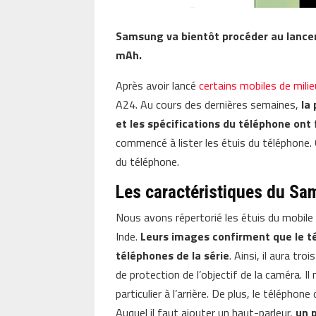
Samsung va bientôt procéder au lance
mAh.
Après avoir lancé
certains mobiles de mil
A24. Au cours des dernières semaines,
la
et les spécifications du téléphone ont 
commencé à lister les étuis du téléphone. 
du téléphone.
Les caractéristiques du S
Nous avons répertorié les étuis du mobile s
Inde.
Leurs images confirment que le té
téléphones de la série
. Ainsi, il aura t
de protection de l’objectif de la caméra. I
particulier à l’arrière. De plus, le téléphon
Auquel il faut ajouter un haut-parleur,
un 