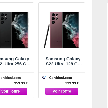
msung Galaxy
Samsung Galaxy
2 Ultra 256 Go
S22 Ultra 128 Go
Noir
Bordeaux
ertideal.com
Certideal.com
359.99 €
339.99 €