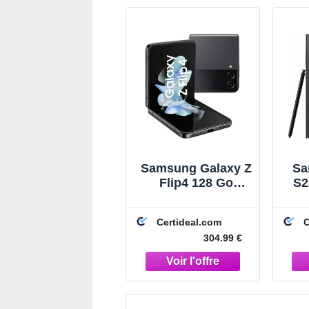
Samsung Galaxy Z
Sa
Flip4 128 Go
S2
Graphite
Certideal.com
C
304.99 €