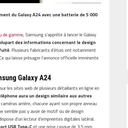
ment du Galaxy A24 avec une batterie de 5 000
ieu de gamme
, Samsung s’apprête à lancer le Galaxy
 plupart des informations concernant le design
fuité
. Plusieurs fabricants d’étuis ont notamment
Ce qui laisse présager l’annonce officielle imminente
amsung Galaxy A24
ur les sites web de plusieurs détaillants en ligne en
léphone aura un design similaire aux autres
rois caméras arrière, chacune ayant son propre anneau
l ne semble pas y avoir de motif ou de design
e dispose d’un lecteur d’empreintes digitales latéral.
port USB Type-C
et une prise casque de 3,5 mm.