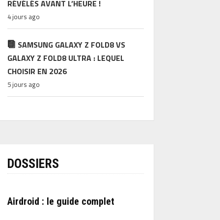
RÉVÉLÉS AVANT L’HEURE !
4 jours ago
SAMSUNG GALAXY Z FOLD8 VS
GALAXY Z FOLD8 ULTRA : LEQUEL
CHOISIR EN 2026
5 jours ago
DOSSIERS
Airdroid : le guide complet