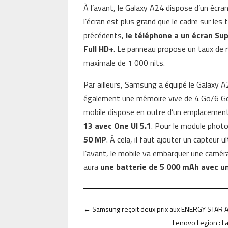
À l’avant, le Galaxy A24 dispose d’un écra
l’écran est plus grand que le cadre sur les 
précédents,
le téléphone a un écran Su
Full HD+
. Le panneau propose un taux de 
maximale de 1 000 nits.
Par ailleurs, Samsung a équipé le Galaxy 
également une mémoire vive de 4 Go/6 Go
mobile dispose en outre d’un emplacemen
13 avec One UI 5.1
. Pour le module photo
50 MP
. À cela, il faut ajouter un capteur
l’avant, le mobile va embarquer une camér
aura
une batterie de 5 000 mAh avec u
←
Samsung reçoit deux prix aux ENERGY STAR 
Lenovo Legion : L