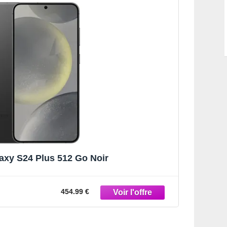
xy S24 Plus 512 Go Noir
454.99 €