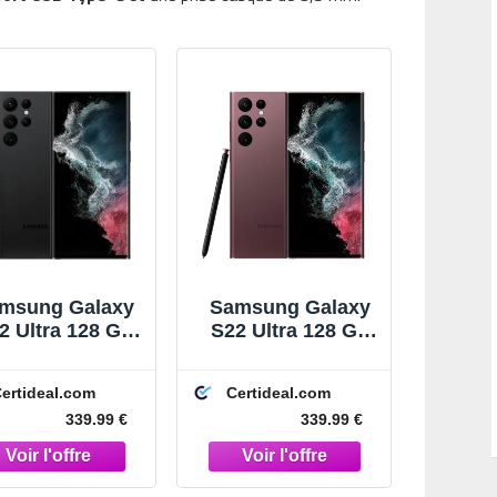
msung Galaxy
Samsung Galaxy
2 Ultra 128 Go
S22 Ultra 128 Go
Noir
Mauve
ertideal.com
Certideal.com
339.99 €
339.99 €