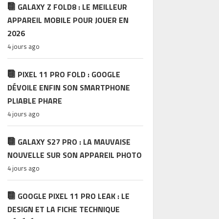
GALAXY Z FOLD8 : LE MEILLEUR
APPAREIL MOBILE POUR JOUER EN
2026
4 jours ago
PIXEL 11 PRO FOLD : GOOGLE
DÉVOILE ENFIN SON SMARTPHONE
PLIABLE PHARE
4 jours ago
GALAXY S27 PRO : LA MAUVAISE
NOUVELLE SUR SON APPAREIL PHOTO
4 jours ago
GOOGLE PIXEL 11 PRO LEAK : LE
DESIGN ET LA FICHE TECHNIQUE