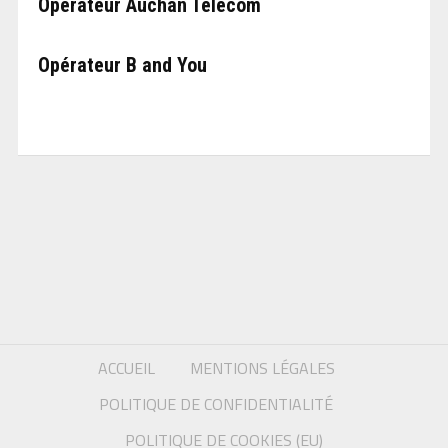
Opérateur Auchan Telecom
Opérateur B and You
ACCUEIL
MENTIONS LÉGALES
POLITIQUE DE CONFIDENTIALITÉ
POLITIQUE DE COOKIES (EU)