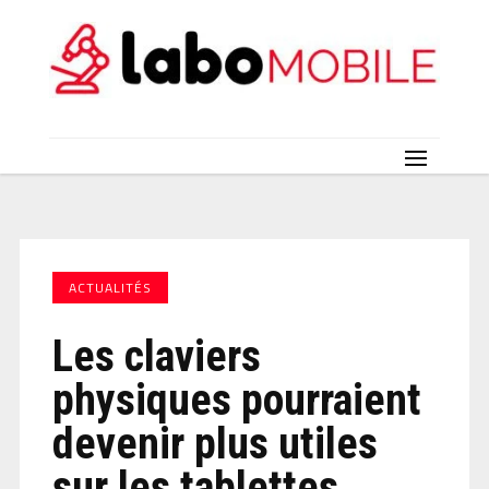
ACTUALITÉS
Les claviers
physiques pourraient
devenir plus utiles
sur les tablettes