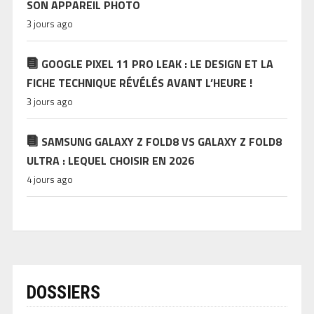
SON APPAREIL PHOTO
3 jours ago
GOOGLE PIXEL 11 PRO LEAK : LE DESIGN ET LA
FICHE TECHNIQUE RÉVÉLÉS AVANT L’HEURE !
3 jours ago
SAMSUNG GALAXY Z FOLD8 VS GALAXY Z FOLD8
ULTRA : LEQUEL CHOISIR EN 2026
4 jours ago
DOSSIERS