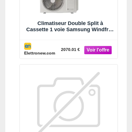
Climatiseur Double Split à
Cassette 1 voie Samsung Windfree
2.6+3.5kW 9000+12000BTU
2070.01 €
Elettronew.com