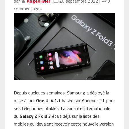
par
Angeolivier
|
20 septembre 2022
|
0
commentaires
Depuis quelques semaines, Samsung a déployé la
mise à jour
One UI 4.1.1
basée sur Android 12L pour
ses téléphones pliables. La variante internationale
du
Galaxy Z Fold 3
était déjà sur la liste des
mobiles qui devaient recevoir cette nouvelle version