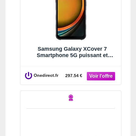
Samsung Galaxy XCover 7
Smartphone 5G puissant et
robuste avec stockage extensible
qui répond à tous vos besoins !
Onedirect.fr
297.54 €