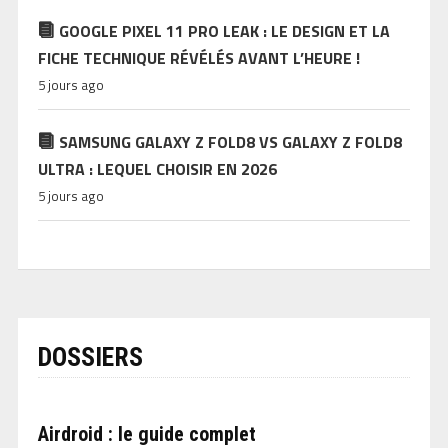
GOOGLE PIXEL 11 PRO LEAK : LE DESIGN ET LA
FICHE TECHNIQUE RÉVÉLÉS AVANT L’HEURE !
5 jours ago
SAMSUNG GALAXY Z FOLD8 VS GALAXY Z FOLD8
ULTRA : LEQUEL CHOISIR EN 2026
5 jours ago
DOSSIERS
Airdroid : le guide complet