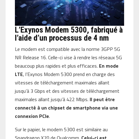
L’Exynos Modem 5300, fabriqué à
l’aide d’un processus de 4 nm
Le modem est compatible avec la norme 3GPP 5G
NR Release 16. Celle-ci vise à rendre les réseaux 5G
beaucoup plus rapides et plus efficaces.
En mode
LTE
, l’Exynos Modem 5300 prend en charge des
vitesses de téléchargement maximales allant
jusqu’à 3 Gbps et des vitesses de téléchargement
maximales allant jusqu’à 422 Mbps.
Il peut être
connecté à un chipset de smartphone via une
connexion PCIe
.
Sur le papier, le modem 5300 est similaire au
Snapdragon X70 de Qualcomm.
Celui-ci est