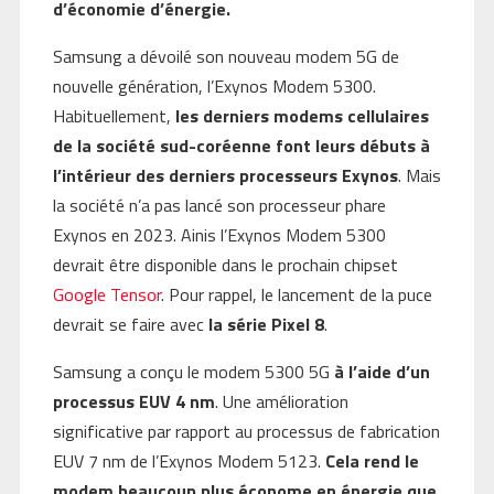
d’économie d’énergie.
Samsung a dévoilé son nouveau modem 5G de
nouvelle génération, l’Exynos Modem 5300.
Habituellement,
les derniers modems cellulaires
de la société sud-coréenne font leurs débuts à
l’intérieur des derniers processeurs Exynos
. Mais
la société n’a pas lancé son processeur phare
Exynos en 2023. Ainis l’Exynos Modem 5300
devrait être disponible dans le prochain chipset
Google Tensor
. Pour rappel, le lancement de la puce
devrait se faire avec
la série Pixel 8
.
Samsung a conçu le modem 5300 5G
à l’aide d’un
processus EUV 4 nm
. Une amélioration
significative par rapport au processus de fabrication
EUV 7 nm de l’Exynos Modem 5123.
Cela rend le
modem beaucoup plus économe en énergie que