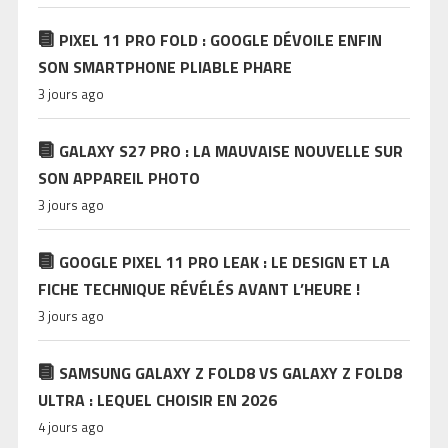
PIXEL 11 PRO FOLD : GOOGLE DÉVOILE ENFIN
SON SMARTPHONE PLIABLE PHARE
3 jours ago
GALAXY S27 PRO : LA MAUVAISE NOUVELLE SUR
SON APPAREIL PHOTO
3 jours ago
GOOGLE PIXEL 11 PRO LEAK : LE DESIGN ET LA
FICHE TECHNIQUE RÉVÉLÉS AVANT L’HEURE !
3 jours ago
SAMSUNG GALAXY Z FOLD8 VS GALAXY Z FOLD8
ULTRA : LEQUEL CHOISIR EN 2026
4 jours ago