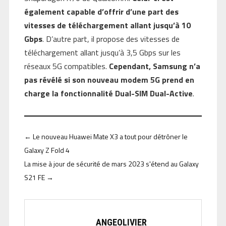
également capable d’offrir d’une part des
vitesses de téléchargement allant jusqu’à 10
Gbps
. D’autre part, il propose des vitesses de
téléchargement allant jusqu’à 3,5 Gbps sur les
réseaux 5G compatibles.
Cependant, Samsung n’a
pas révélé si son nouveau modem 5G prend en
charge la fonctionnalité Dual-SIM Dual-Active
.
←
Le nouveau Huawei Mate X3 a tout pour détrôner le
Galaxy Z Fold 4
La mise à jour de sécurité de mars 2023 s'étend au Galaxy
S21 FE
→
ANGEOLIVIER