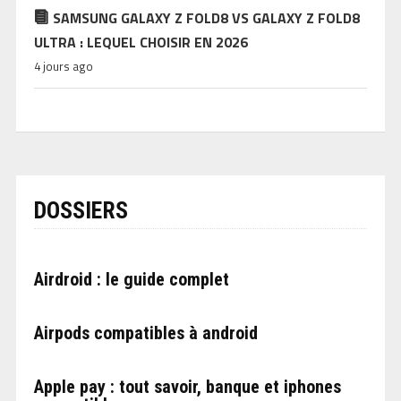
SAMSUNG GALAXY Z FOLD8 VS GALAXY Z FOLD8
ULTRA : LEQUEL CHOISIR EN 2026
4 jours ago
DOSSIERS
Airdroid : le guide complet
Airpods compatibles à android
Apple pay : tout savoir, banque et iphones