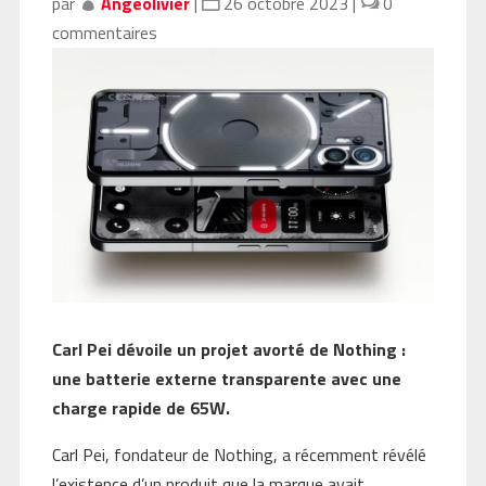
par
Angeolivier
|
26 octobre 2023
|
0
commentaires
Carl Pei dévoile un projet avorté de Nothing :
une batterie externe transparente avec une
charge rapide de 65W.
Carl Pei, fondateur de Nothing, a récemment révélé
l’existence d’un produit que la marque avait