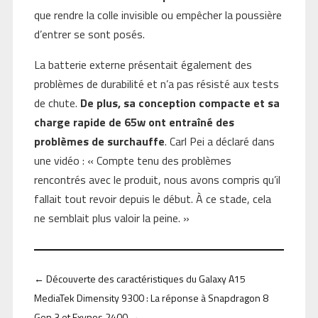
que rendre la colle invisible ou empêcher la poussière
d’entrer se sont posés.
La batterie externe présentait également des
problèmes de durabilité et n’a pas résisté aux tests
de chute.
De plus, sa conception compacte et sa
charge rapide de 65w ont entraîné des
problèmes de surchauffe
. Carl Pei a déclaré dans
une vidéo : « Compte tenu des problèmes
rencontrés avec le produit, nous avons compris qu’il
fallait tout revoir depuis le début. À ce stade, cela
ne semblait plus valoir la peine. »
←
Découverte des caractéristiques du Galaxy A15
MediaTek Dimensity 9300 : La réponse à Snapdragon 8
Gen 3 et Exynos 2400
→