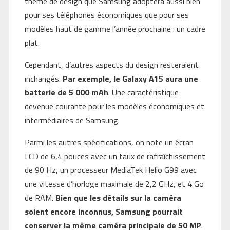
thème de design que Samsung adoptera aussi bien
pour ses téléphones économiques que pour ses
modèles haut de gamme l’année prochaine : un cadre
plat.
Cependant, d’autres aspects du design resteraient
inchangés.
Par exemple, le Galaxy A15 aura une
batterie de 5 000 mAh
. Une caractéristique
devenue courante pour les modèles économiques et
intermédiaires de Samsung.
Parmi les autres spécifications, on note un écran
LCD de 6,4 pouces avec un taux de rafraîchissement
de 90 Hz, un processeur MediaTek Helio G99 avec
une vitesse d’horloge maximale de 2,2 GHz, et 4 Go
de RAM.
Bien que les détails sur la caméra
soient encore inconnus, Samsung pourrait
conserver la même caméra principale de 50 MP
.