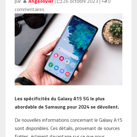
par
Angeolivier
|
26 octobre 2023
|
0
commentaires
Les spécificités du Galaxy A15 5G le plus
abordable de Samsung pour 2024 se dévoilent.
De nouvelles informations concernant le Galaxy A15
sont disponibles. Ces détails, provenant de sources
fiables, éclairent davantage sur ce que nous