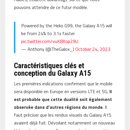
pouvons attendre de ce futur modèle.
Powered by the Helio G99, the Galaxy A15 will
be from 24% to 3.1x faster
pic.twitter.com/vuK8Xop29U
— Anthony (@TheGalox_)
October 24, 2023
Caractéristiques clés et
conception du Galaxy A15
Les premières indications confirment que le mobile
sera disponible en Europe en versions LTE et 5G.
Il
est probable que cette dualité soit également
observée dans d’autres régions du monde
. Il
faut préciser que les rendus visuels du Galaxy A15
avaient déjà fuit. Dévoilant notamment un nouveau