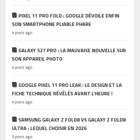
PIXEL 11 PRO FOLD : GOOGLE DÉVOILE ENFIN
SON SMARTPHONE PLIABLE PHARE
4 jours ago
GALAXY S27 PRO : LA MAUVAISE NOUVELLE SUR
SON APPAREIL PHOTO
4 jours ago
GOOGLE PIXEL 11 PRO LEAK : LE DESIGN ET LA
FICHE TECHNIQUE RÉVÉLÉS AVANT L’HEURE !
4 jours ago
SAMSUNG GALAXY Z FOLD8 VS GALAXY Z FOLD8
ULTRA : LEQUEL CHOISIR EN 2026
5 jours ago