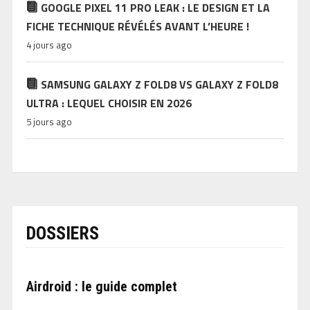
GOOGLE PIXEL 11 PRO LEAK : LE DESIGN ET LA
FICHE TECHNIQUE RÉVÉLÉS AVANT L’HEURE !
4 jours ago
SAMSUNG GALAXY Z FOLD8 VS GALAXY Z FOLD8
ULTRA : LEQUEL CHOISIR EN 2026
5 jours ago
DOSSIERS
Airdroid : le guide complet