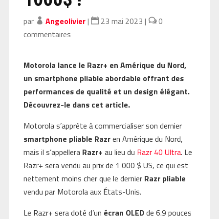
par
Angeolivier
|
23 mai 2023
|
0
commentaires
Motorola lance le Razr+ en Amérique du Nord,
un smartphone pliable abordable offrant des
performances de qualité et un design élégant.
Découvrez-le dans cet article.
Motorola s’apprête à commercialiser son dernier
smartphone pliable Razr
en Amérique du Nord,
mais il s’appellera
Razr+
au lieu du
Razr 40 Ultra
. Le
Razr+ sera vendu au prix de 1 000 $ US, ce qui est
nettement moins cher que le dernier
Razr pliable
vendu par Motorola aux États-Unis.
Le Razr+ sera doté d’un
écran OLED
de 6.9 pouces