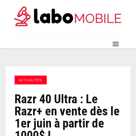
ACTUALITÉS
Razr 40 Ultra : Le
Razr+ en vente dès le
1er juin à partir de
1000$ !