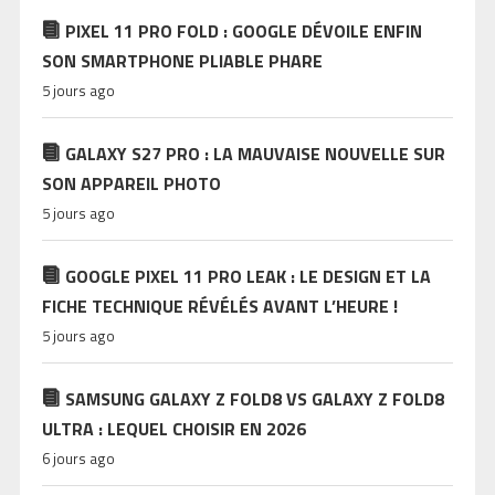
PIXEL 11 PRO FOLD : GOOGLE DÉVOILE ENFIN
SON SMARTPHONE PLIABLE PHARE
5 jours ago
GALAXY S27 PRO : LA MAUVAISE NOUVELLE SUR
SON APPAREIL PHOTO
5 jours ago
GOOGLE PIXEL 11 PRO LEAK : LE DESIGN ET LA
FICHE TECHNIQUE RÉVÉLÉS AVANT L’HEURE !
5 jours ago
SAMSUNG GALAXY Z FOLD8 VS GALAXY Z FOLD8
ULTRA : LEQUEL CHOISIR EN 2026
6 jours ago