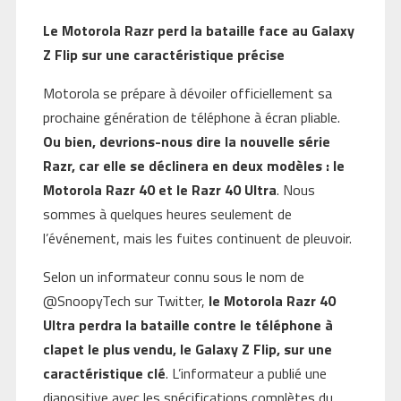
Le Motorola Razr perd la bataille face au Galaxy
Z Flip sur une caractéristique précise
Motorola se prépare à dévoiler officiellement sa
prochaine génération de téléphone à écran pliable.
Ou bien, devrions-nous dire la nouvelle série
Razr, car elle se déclinera en deux modèles : le
Motorola Razr 40 et le Razr 40 Ultra
. Nous
sommes à quelques heures seulement de
l’événement, mais les fuites continuent de pleuvoir.
Selon un informateur connu sous le nom de
@SnoopyTech sur Twitter,
le Motorola Razr 40
Ultra perdra la bataille contre le téléphone à
clapet le plus vendu, le Galaxy Z Flip, sur une
caractéristique clé
. L’informateur a publié une
diapositive avec les spécifications complètes du