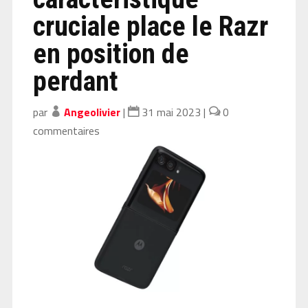
cruciale place le Razr
en position de
perdant
par
Angeolivier
|
31 mai 2023
|
0
commentaires