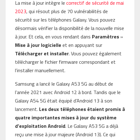
La mise à jour intègre le
correctif de sécurité de mai
2023
, qui résout plus de 70 vulnérabilités de
sécurité sur les téléphones Galaxy. Vous pouvez
désormais vérifier la disponibilité de la nouvelle mise
à jour. Et cela, en vous rendant dans
Paramètres
»
Mise à jour logicielle
et en appuyant sur
Télécharger et installer
. Vous pouvez également
télécharger le fichier firmware correspondant et
l’installer manuellement.
Samsung a lancé le Galaxy A53 5G au début de
l’année 2021 avec Android 12 à bord. Tandis que le
Galaxy A54 5G était équipé d’Android 13 à son
lancement.
Les deux téléphones étaient promis à
quatre importantes mises à jour du système
d’exploitation Android
. Le Galaxy A53 5G a déjà
reçu une mise à jour majeure (Android 13). Ce qui