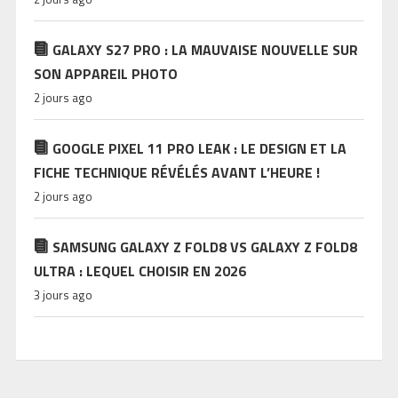
GALAXY S27 PRO : LA MAUVAISE NOUVELLE SUR
SON APPAREIL PHOTO
2 jours ago
GOOGLE PIXEL 11 PRO LEAK : LE DESIGN ET LA
FICHE TECHNIQUE RÉVÉLÉS AVANT L’HEURE !
2 jours ago
SAMSUNG GALAXY Z FOLD8 VS GALAXY Z FOLD8
ULTRA : LEQUEL CHOISIR EN 2026
3 jours ago