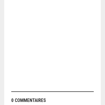
ANGEOLIVIER
ANGEOLIVIER
0 COMMENTAIRES