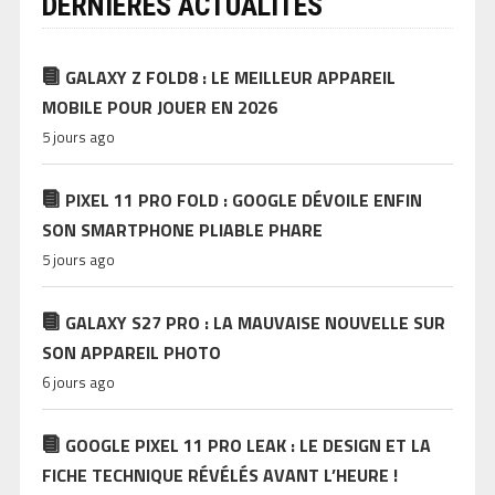
DERNIÈRES ACTUALITÉS
GALAXY Z FOLD8 : LE MEILLEUR APPAREIL
MOBILE POUR JOUER EN 2026
5 jours ago
PIXEL 11 PRO FOLD : GOOGLE DÉVOILE ENFIN
SON SMARTPHONE PLIABLE PHARE
5 jours ago
GALAXY S27 PRO : LA MAUVAISE NOUVELLE SUR
SON APPAREIL PHOTO
6 jours ago
GOOGLE PIXEL 11 PRO LEAK : LE DESIGN ET LA
FICHE TECHNIQUE RÉVÉLÉS AVANT L’HEURE !