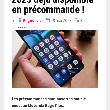
en précommande !
par
Angeolivier
|
19 mai 2023
|
0
commentaires
Les précommandes sont ouvertes pour le
nouveau Motorola Edge Plus.