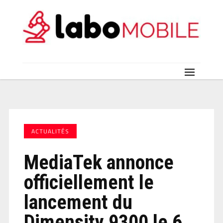
ACTUALITÉS
MediaTek annonce
officiellement le
lancement du
Dimensity 9300 le 6