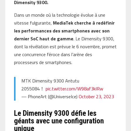
Dimensity 9300.
Dans un monde où la technologie évolue à une
vitesse fulgurante,
MediaTek cherche à redéfinir
les performances des smartphones avec son
dernier SoC haut de gamme
. Le Dimensity 9300,
dont la révélation est prévue le 6 novembre, promet
une concurrence féroce dans l’arène des
processeurs de smartphones.
MTK Dimensity 9300 Antutu
2055084！
pic.twitter.com/W98af3kIRw
— PhoneArt (@UniverseIce)
October 23, 2023
Le Dimensity 9300 défie les
géants avec une configuration
unique