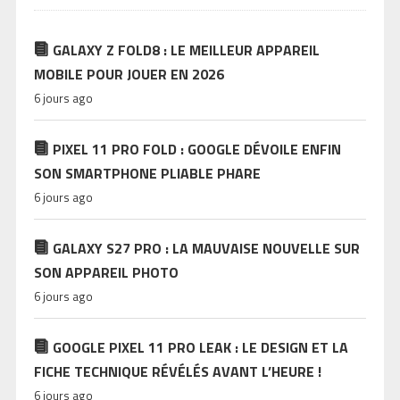
GALAXY Z FOLD8 : LE MEILLEUR APPAREIL
MOBILE POUR JOUER EN 2026
6 jours ago
PIXEL 11 PRO FOLD : GOOGLE DÉVOILE ENFIN
SON SMARTPHONE PLIABLE PHARE
6 jours ago
GALAXY S27 PRO : LA MAUVAISE NOUVELLE SUR
SON APPAREIL PHOTO
6 jours ago
GOOGLE PIXEL 11 PRO LEAK : LE DESIGN ET LA
FICHE TECHNIQUE RÉVÉLÉS AVANT L’HEURE !
6 jours ago