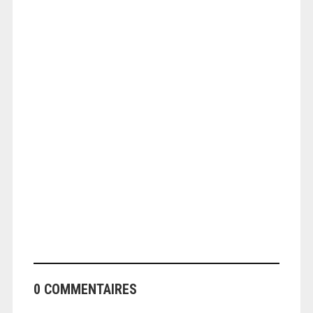
ANGEOLIVIER
ANGEOLIVIER
0 COMMENTAIRES