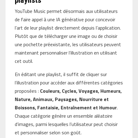
playlists
YouTube Music permet désormais aux utilisateurs
de faire appel à une IA générative pour concevoir
l’art de leur playlist directement depuis l’application.
Plutôt que de télécharger une image ou de choisir
une pochette préexistante, les utilisateurs peuvent
maintenant personnaliser l’illustration en utilisant
cet outil.
En éditant une playlist, il suffit de cliquer sur
l’illustration pour accéder aux différentes catégories
proposées :
Couleurs, Cycles, Voyages, Humeurs,
Nature, Animaux, Paysages, Nourriture et
Boissons, Fantaisie, Entraînement et Humour
.
Chaque catégorie génère un ensemble aléatoire
d’images, parmi lesquelles l’utilisateur peut choisir
et personnaliser selon son goût.