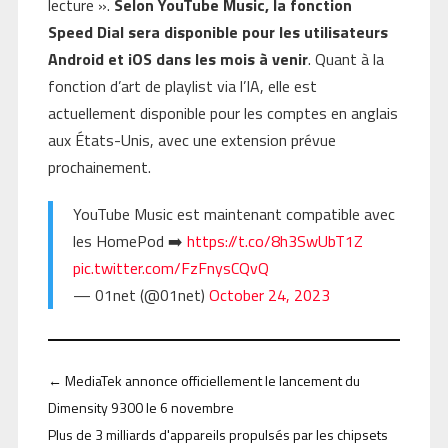
lecture ».
Selon YouTube Music, la fonction
Speed Dial sera disponible pour les utilisateurs
Android et iOS dans les mois à venir
. Quant à la
fonction d’art de playlist via l’IA, elle est
actuellement disponible pour les comptes en anglais
aux États-Unis, avec une extension prévue
prochainement.
YouTube Music est maintenant compatible avec
les HomePod ➡️
https://t.co/8h3SwUbT1Z
pic.twitter.com/FzFnysCQvQ
— 01net (@01net)
October 24, 2023
←
MediaTek annonce officiellement le lancement du
Dimensity 9300 le 6 novembre
Plus de 3 milliards d'appareils propulsés par les chipsets