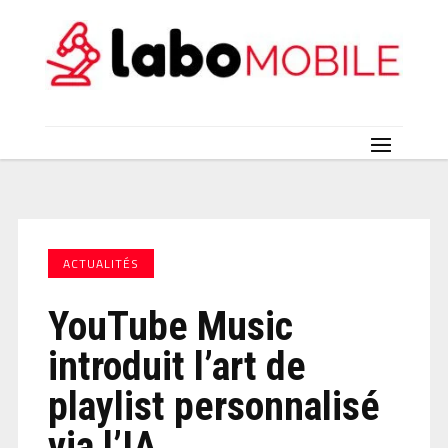
ACTUALITÉS
YouTube Music
introduit l’art de
playlist personnalisé
via l’IA