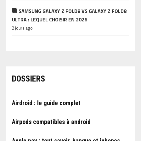
SAMSUNG GALAXY Z FOLD8 VS GALAXY Z FOLD8
ULTRA : LEQUEL CHOISIR EN 2026
2 jours ago
DOSSIERS
Airdroid : le guide complet
Airpods compatibles à android
Apple pay : tout savoir, banque et iphones