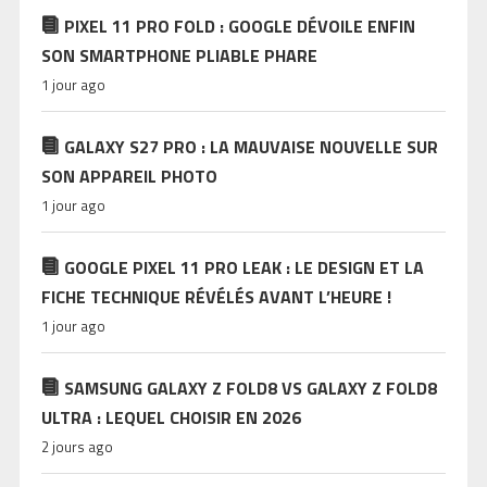
PIXEL 11 PRO FOLD : GOOGLE DÉVOILE ENFIN
SON SMARTPHONE PLIABLE PHARE
1 jour ago
GALAXY S27 PRO : LA MAUVAISE NOUVELLE SUR
SON APPAREIL PHOTO
1 jour ago
GOOGLE PIXEL 11 PRO LEAK : LE DESIGN ET LA
FICHE TECHNIQUE RÉVÉLÉS AVANT L’HEURE !
1 jour ago
SAMSUNG GALAXY Z FOLD8 VS GALAXY Z FOLD8
ULTRA : LEQUEL CHOISIR EN 2026
2 jours ago