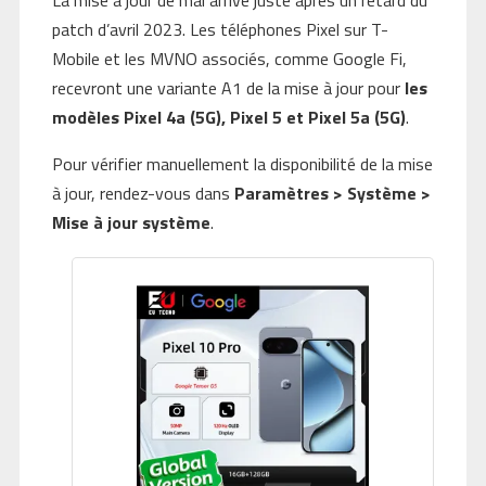
La mise à jour de mai arrive juste après un retard du
patch d’avril 2023. Les téléphones Pixel sur T-
Mobile et les MVNO associés, comme Google Fi,
recevront une variante A1 de la mise à jour pour
les
modèles Pixel 4a (5G), Pixel 5 et Pixel 5a (5G)
.
Pour vérifier manuellement la disponibilité de la mise
à jour, rendez-vous dans
Paramètres > Système >
Mise à jour système
.