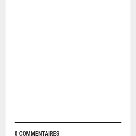
ANGEOLIVIER
ANGEOLIVIER
0 COMMENTAIRES