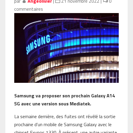
par
Angeolivier
|
21 novembre 2022
|
0
commentaires
Samsung va proposer son prochain Galaxy A14
5G avec une version sous Mediatek.
La semaine dernière, des fuites ont révélé la sortie
prochaine d’un mobile de Samsung Galaxy avec le
chipset Exynos 1330. À présent, une autre variante