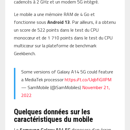
cadencés à 2 GHz et un modem 5G intégré.
Le mobile a une mémoire RAM de 4 Go et
fonctionne sous
Android 13
. Par ailleurs, il a obtenu
un score de 522 points dans le test du CPU
monocœur et de 1 710 points dans le test du CPU
multicœur sur la plateforme de benchmark
Geekbench.
Some versions of Galaxy A14 5G could feature
a MediaTek processor
https://t.co/UqbfiGIIPM
— SamMobile (@SamMobiles)
November 21,
2022
Quelques données sur les
caractéristiques du mobile
Le
Samsung Galaxy A14 5G
disposera d’un écran