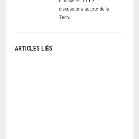
d'analyses, et de
discussions autour de la
Tech.
ARTICLES LIÉS