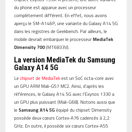
du phone est apparue avec un processeur
complètement différent. En effet, nous avons
aperçu le SM-A146P, une variante du Galaxy A14 5G
dans les registres de Geekbench. Par ailleurs, le
mobile devrait embarquer le processeur
MediaTek
Dimensity 700
(MT6833V).
La version MediaTek du Samsung
Galaxy A14 5G
Le
chipset de MediaTek
est un SoC octa-core avec
un GPU ARM Mali-G57 MC2. Ainsi, d’après les
références, le Galaxy A14 5G avec l’Exynos 1330 a
un GPU plus puissant (Mali-G68). Notons aussi que
le
Samsung A14 5G
équipé du chipset Dimensity
possède deux cœurs Cortex-A76 cadencés à 2,2
GHz. En outre, il possède six cœurs Cortex-A55