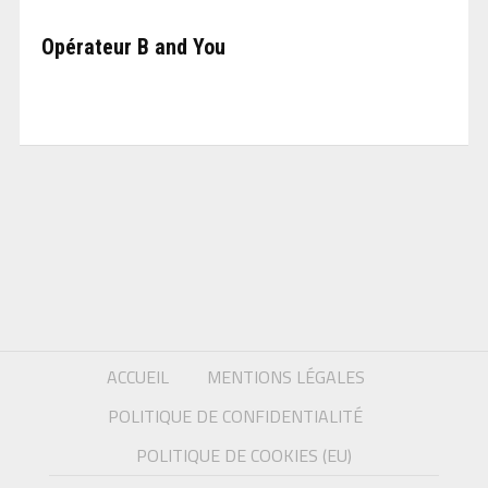
Opérateur B and You
ACCUEIL
MENTIONS LÉGALES
POLITIQUE DE CONFIDENTIALITÉ
POLITIQUE DE COOKIES (EU)