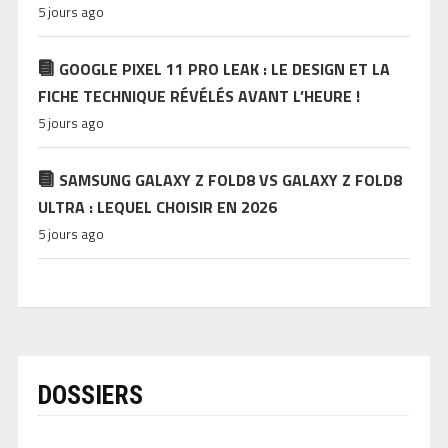
5 jours ago
GOOGLE PIXEL 11 PRO LEAK : LE DESIGN ET LA
FICHE TECHNIQUE RÉVÉLÉS AVANT L’HEURE !
5 jours ago
SAMSUNG GALAXY Z FOLD8 VS GALAXY Z FOLD8
ULTRA : LEQUEL CHOISIR EN 2026
5 jours ago
DOSSIERS