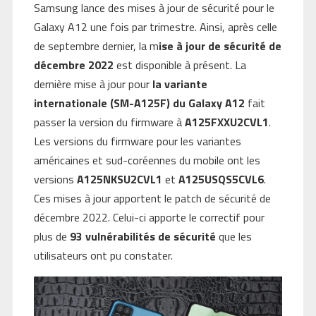
Samsung lance des mises à jour de sécurité pour le
Galaxy A12 une fois par trimestre. Ainsi, après celle
de septembre dernier, la m
ise à jour de sécurité de
décembre 2022
est disponible à présent. La
dernière mise à jour pour
la variante
internationale (SM-A125F) du Galaxy A12
fait
passer la version du firmware à
A125FXXU2CVL1
.
Les versions du firmware pour les variantes
américaines et sud-coréennes du mobile ont les
versions
A125NKSU2CVL1
et
A125USQS5CVL6
.
Ces mises à jour apportent le patch de sécurité de
décembre 2022. Celui-ci apporte le correctif pour
plus de
93 vulnérabilités de sécurité
que les
utilisateurs ont pu constater.