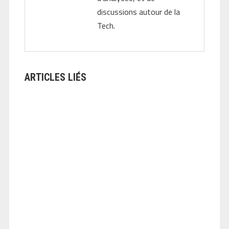
discussions autour de la
Tech.
ARTICLES LIÉS