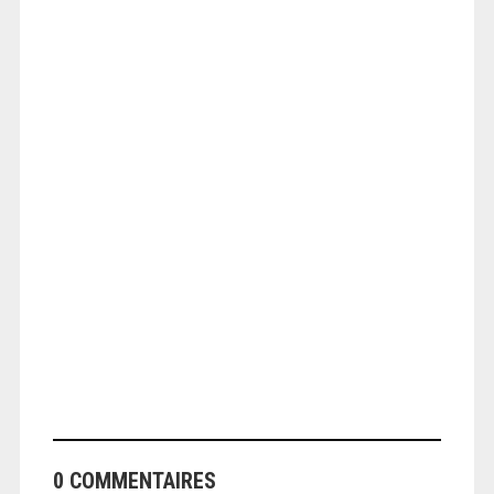
ANGEOLIVIER
ANGEOLIVIER
0 COMMENTAIRES