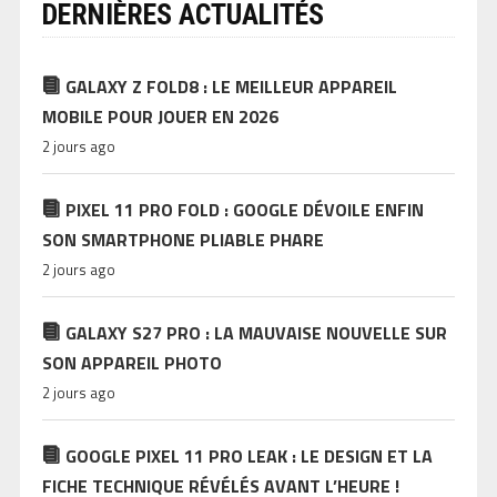
DERNIÈRES ACTUALITÉS
GALAXY Z FOLD8 : LE MEILLEUR APPAREIL
MOBILE POUR JOUER EN 2026
2 jours ago
PIXEL 11 PRO FOLD : GOOGLE DÉVOILE ENFIN
SON SMARTPHONE PLIABLE PHARE
2 jours ago
GALAXY S27 PRO : LA MAUVAISE NOUVELLE SUR
SON APPAREIL PHOTO
2 jours ago
GOOGLE PIXEL 11 PRO LEAK : LE DESIGN ET LA
FICHE TECHNIQUE RÉVÉLÉS AVANT L’HEURE !