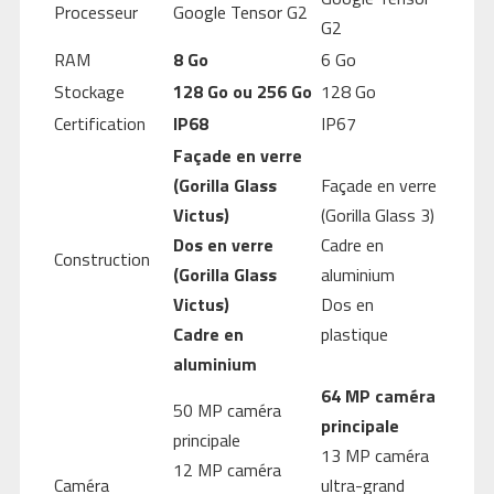
Processeur
Google Tensor G2
G2
RAM
8 Go
6 Go
Stockage
128 Go ou 256 Go
128 Go
Certification
IP68
IP67
Façade en verre
(Gorilla Glass
Façade en verre
Victus)
(Gorilla Glass 3)
Dos en verre
Cadre en
Construction
(Gorilla Glass
aluminium
Victus)
Dos en
Cadre en
plastique
aluminium
64 MP caméra
50 MP caméra
principale
principale
13 MP caméra
12 MP caméra
Caméra
ultra-grand