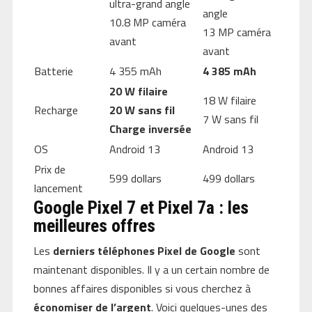
ultra-grand angle
angle
10.8 MP caméra
13 MP caméra
avant
avant
Batterie
4 355 mAh
4 385 mAh
20 W filaire
18 W filaire
Recharge
20 W sans fil
7 W sans fil
Charge inversée
OS
Android 13
Android 13
Prix de
599 dollars
499 dollars
lancement
Google Pixel 7 et Pixel 7a : les
meilleures offres
Les
derniers téléphones Pixel de Google
sont
maintenant disponibles. Il y a un certain nombre de
bonnes affaires disponibles si vous cherchez à
économiser de l’argent
. Voici quelques-unes des