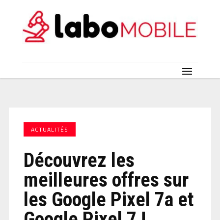
ACTUALITÉS
Découvrez les
meilleures offres sur
les Google Pixel 7a et
Google Pixel 7 !