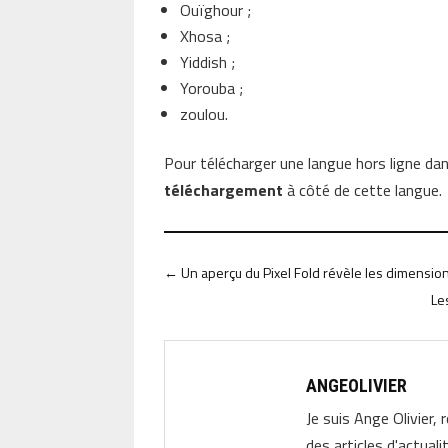
Ouïghour ;
Xhosa ;
Yiddish ;
Yorouba ;
zoulou.
Pour télécharger une langue hors ligne da
téléchargement
à côté de cette langue.
←
Un aperçu du Pixel Fold révèle les dimension
Le
ANGEOLIVIER
Je suis Ange Olivier, 
des articles d'actual