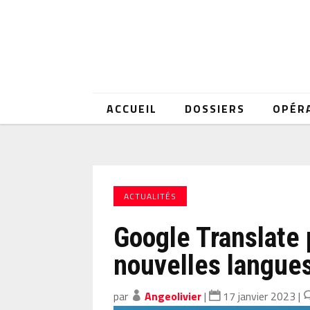
ACCUEIL
DOSSIERS
OPÉR
ACTUALITÉS
Google Translate
nouvelles langues
par
Angeolivier
|
17 janvier 2023
|