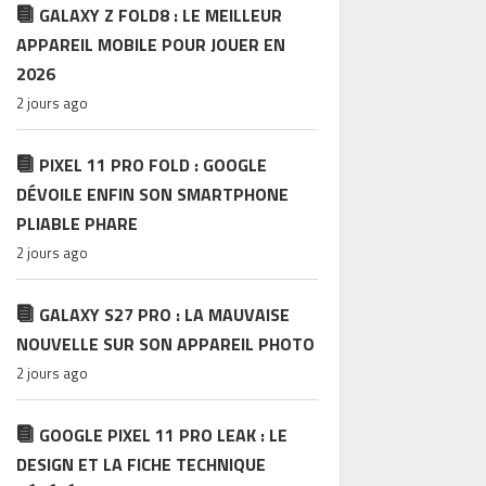
GALAXY Z FOLD8 : LE MEILLEUR
APPAREIL MOBILE POUR JOUER EN
2026
2 jours ago
PIXEL 11 PRO FOLD : GOOGLE
DÉVOILE ENFIN SON SMARTPHONE
PLIABLE PHARE
2 jours ago
GALAXY S27 PRO : LA MAUVAISE
NOUVELLE SUR SON APPAREIL PHOTO
2 jours ago
GOOGLE PIXEL 11 PRO LEAK : LE
DESIGN ET LA FICHE TECHNIQUE