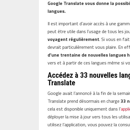
Google Translate vous donne la possibil
langues.
Il est important d’avoir accès à une gamm
peut être utile dans l’usage de tous les j
voyagent régulièrement
. Si vous en fai
devrait particulièrement vous plaire. En ef
d’une trentaine de nouvelles langues h
vers et à partir de ces langues même si vo
Accédez à 33 nouvelles lan
Translate
Google avait l’annoncé à la fin de la semai
Translate prend désormais en charge
33 n
cela est disponible uniquement dans l’
appl
déployer la mise à jour vers tous les utili
utilisez l’application, vous pouvez la consul