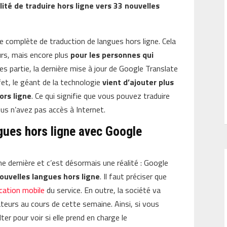
ité de traduire hors ligne vers 33 nouvelles
e complète de traduction de langues hors ligne. Cela
ours, mais encore plus
pour les personnes qui
tes partie, la dernière mise à jour de Google Translate
fet, le géant de la technologie
vient d’ajouter plus
ors ligne
. Ce qui signifie que vous pouvez traduire
us n’avez pas accès à Internet.
gues hors ligne avec Google
ne dernière et c’est désormais une réalité : Google
ouvelles langues hors ligne
. Il faut préciser que
ication mobile
du service. En outre, la société va
sateurs au cours de cette semaine. Ainsi, si vous
ter pour voir si elle prend en charge le