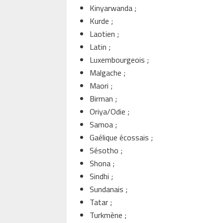
Kinyarwanda ;
Kurde ;
Laotien ;
Latin ;
Luxembourgeois ;
Malgache ;
Maori ;
Birman ;
Oriya/Odie ;
Samoa ;
Gaélique écossais ;
Sésotho ;
Shona ;
Sindhi ;
Sundanais ;
Tatar ;
Turkmène ;