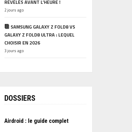
RÉVÉLÉS AVANT L’HEURE !
2 jours ago
SAMSUNG GALAXY Z FOLD8 VS
GALAXY Z FOLD8 ULTRA : LEQUEL
CHOISIR EN 2026
3 jours ago
DOSSIERS
Airdroid : le guide complet