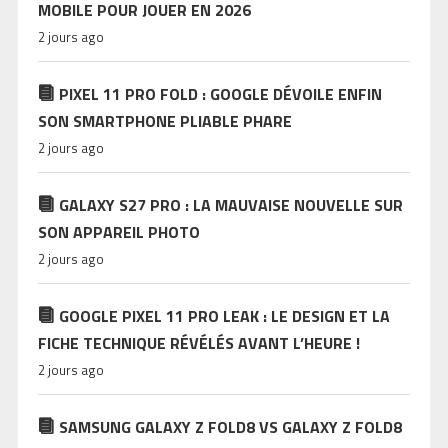
MOBILE POUR JOUER EN 2026
2 jours ago
PIXEL 11 PRO FOLD : GOOGLE DÉVOILE ENFIN
SON SMARTPHONE PLIABLE PHARE
2 jours ago
GALAXY S27 PRO : LA MAUVAISE NOUVELLE SUR
SON APPAREIL PHOTO
2 jours ago
GOOGLE PIXEL 11 PRO LEAK : LE DESIGN ET LA
FICHE TECHNIQUE RÉVÉLÉS AVANT L’HEURE !
2 jours ago
SAMSUNG GALAXY Z FOLD8 VS GALAXY Z FOLD8