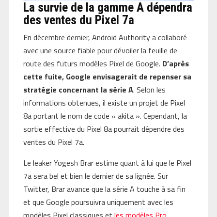
La survie de la gamme A dépendra
des ventes du Pixel 7a
En décembre dernier, Android Authority a collaboré
avec une source fiable pour dévoiler la feuille de
route des futurs modèles Pixel de Google.
D’après
cette fuite, Google envisagerait de repenser sa
stratégie concernant la série A
. Selon les
informations obtenues, il existe un projet de Pixel
8a portant le nom de code « akita ». Cependant, la
sortie effective du Pixel 8a pourrait dépendre des
ventes du Pixel 7a.
Le leaker Yogesh Brar estime quant à lui que le Pixel
7a sera bel et bien le dernier de sa lignée. Sur
Twitter, Brar avance que la série A touche à sa fin
et que Google poursuivra uniquement avec les
modèles Pixel classiques et
les modèles Pro
.