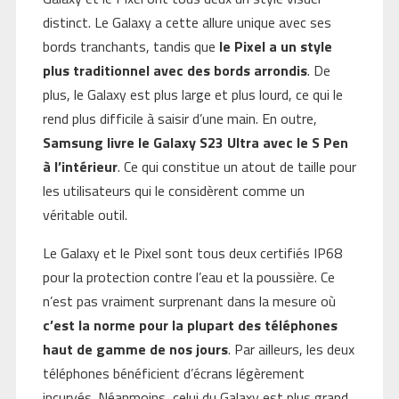
distinct. Le Galaxy a cette allure unique avec ses
bords tranchants, tandis que
le Pixel a un style
plus traditionnel avec des bords arrondis
. De
plus, le Galaxy est plus large et plus lourd, ce qui le
rend plus difficile à saisir d’une main. En outre,
Samsung livre le Galaxy S23 Ultra avec le S Pen
à l’intérieur
. Ce qui constitue un atout de taille pour
les utilisateurs qui le considèrent comme un
véritable outil.
Le Galaxy et le Pixel sont tous deux certifiés IP68
pour la protection contre l’eau et la poussière. Ce
n’est pas vraiment surprenant dans la mesure où
c’est la norme pour la plupart des téléphones
haut de gamme de nos jours
. Par ailleurs, les deux
téléphones bénéficient d’écrans légèrement
incurvés. Néanmoins, celui du Galaxy est plus grand