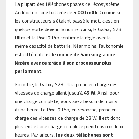
La plupart des téléphones phares de l’écosystème
Android ont une batterie de
5 000 mAh
. Comme si
les constructeurs s’étaient passé le mot, c’est en
quelque sorte devenu la norme. Ainsi, le Galaxy S23
Ultra et le Pixel 7 Pro confirme la règle avec la
même capacité de batterie. Néanmoins, l’autonomie
est différente et
le mobile de Samsung a une
légère avance grâce à son processeur plus
performant
.
En outre, le Galaxy S23 Ultra prend en charge des
vitesses de charge allant jusqu’à
45 W
. Ainsi, pour
une charge complète, vous avez besoin de moins
d’une heure. Le Pixel 7 Pro, en revanche, prend en
charge des vitesses de charge de 23 W. Il est donc
plus lent et une charge complète prend environ deux
heures. Par ailleurs,
les deux téléphones sont