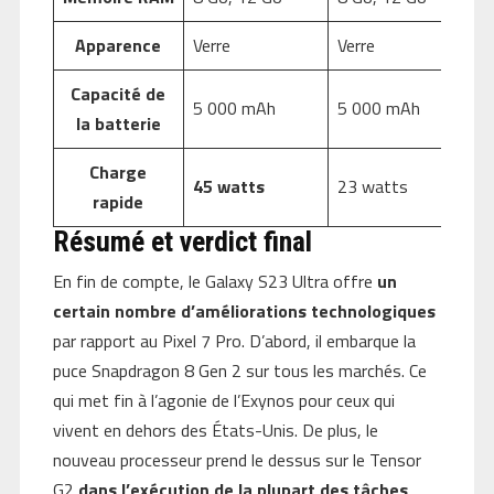
Apparence
Verre
Verre
Capacité de
5 000 mAh
5 000 mAh
la batterie
Charge
45 watts
23 watts
rapide
Résumé et verdict final
En fin de compte, le Galaxy S23 Ultra offre
un
certain nombre d’améliorations technologiques
par rapport au Pixel 7 Pro. D’abord, il embarque la
puce Snapdragon 8 Gen 2 sur tous les marchés. Ce
qui met fin à l’agonie de l’Exynos pour ceux qui
vivent en dehors des États-Unis. De plus, le
nouveau processeur prend le dessus sur le Tensor
G2
dans l’exécution de la plupart des tâches
.