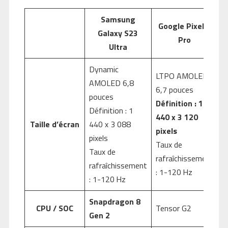
Samsung
Google Pixel 7
Galaxy S23
Pro
Ultra
Dynamic
LTPO AMOLED
AMOLED 6,8
6,7 pouces
pouces
Définition : 1
Définition : 1
440 x 3 120
Taille d’écran
440 x 3 088
pixels
pixels
Taux de
Taux de
rafraîchissement
rafraîchissement
: 1-120 Hz
: 1-120 Hz
Snapdragon 8
CPU / SOC
Tensor G2
Gen 2