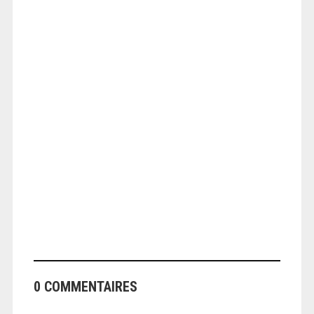
ANGEOLIVIER
ANGEOLIVIER
0 COMMENTAIRES