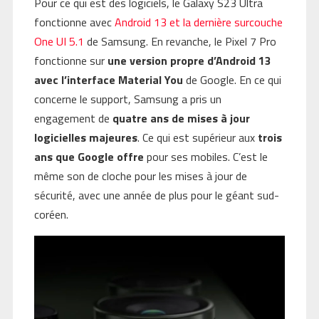
Pour ce qui est des logiciels, le Galaxy S23 Ultra
fonctionne avec
Android 13 et la dernière surcouche
One UI 5.1
de Samsung. En revanche, le Pixel 7 Pro
fonctionne sur
une version propre d’Android 13
avec l’interface Material You
de Google. En ce qui
concerne le support, Samsung a pris un
engagement de
quatre ans de mises à jour
logicielles majeures
. Ce qui est supérieur aux
trois
ans que Google offre
pour ses mobiles. C’est le
même son de cloche pour les mises à jour de
sécurité, avec une année de plus pour le géant sud-
coréen.