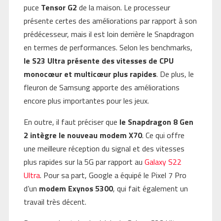
puce
Tensor G2
de la maison. Le processeur
présente certes des améliorations par rapport à son
prédécesseur, mais il est loin derrière le Snapdragon
en termes de performances. Selon les benchmarks,
le S23 Ultra présente des vitesses de CPU
monocœur et multicœur plus rapides
. De plus, le
fleuron de Samsung apporte des améliorations
encore plus importantes pour les jeux.
En outre, il faut préciser que
le Snapdragon 8 Gen
2 intègre le nouveau modem X70
. Ce qui offre
une meilleure réception du signal et des vitesses
plus rapides sur la 5G par rapport au
Galaxy S22
Ultra
. Pour sa part, Google a équipé le Pixel 7 Pro
d’un
modem Exynos 5300
, qui fait également un
travail très décent.