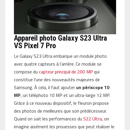
Appareil photo Galaxy S23 Ultra
VS Pixel 7 Pro
Le Galaxy S23 Ultra embarque un module photo
avec quatre capteurs à l’arrière. Ce module se
compose du
capteur principal de 200 MP
qui
constitue l’une des nouveautés majeures de
Samsung. À cela, il faut ajouter
un périscope 10
MP
, un téléphoto 10 MP et un ultra-large 12 MP.
Grâce à ce nouveau dispositif, le fleuron propose
des photos de meilleures que son prédécesseur.
Quand on sait les performances du
S22 Ultra
, on
imagine aisément les prouesses que peut réaliser le