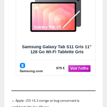
Samsung Galaxy Tab S11 Gris 11"
128 Go Wi-Fi Tablette Gris
979 €
Samsung.com
←
Apple : iOS 16.3 corrige un bug concernant la
confidentialité des iPhone