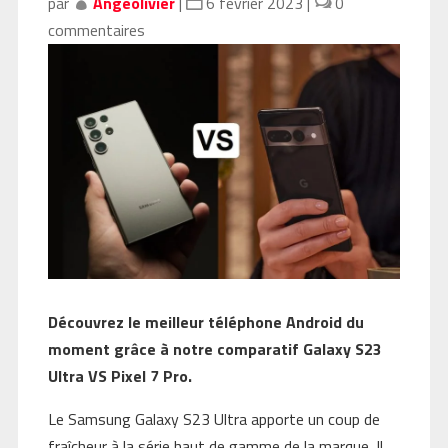
par
Angeolivier
|
6 février 2023
|
0
commentaires
Découvrez le meilleur téléphone Android du
moment grâce à notre comparatif Galaxy S23
Ultra VS Pixel 7 Pro.
Le Samsung Galaxy S23 Ultra apporte un coup de
fraîcheur à la série haut de gamme de la marque. Il