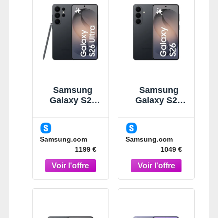
Samsung
Samsung
Galaxy S26
Galaxy S26
Ultra Noir 256
Noir 512Go
Go
Smartphone
Smartphone
IA Noir
Samsung.com
Samsung.com
IA 5G Noir
1199 €
1049 €