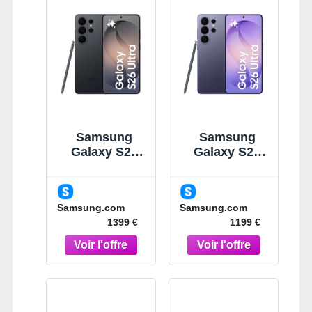
Samsung
Samsung
Galaxy S26
Galaxy S26
Ultra Noir
Ultra Violet
512Go
256Go
Smartphone
Smartphone
Samsung.com
Samsung.com
Noir
IA Violet
1399 €
1199 €