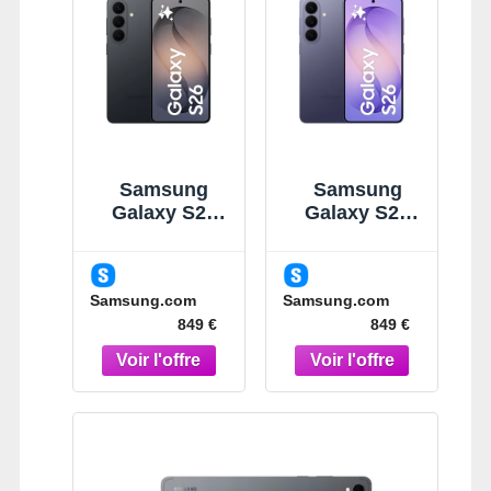
Samsung
Samsung
Galaxy S26
Galaxy S26
Noir 256Go
Violet 256Go
Smartphone
Smartphone
IA Noir
IA Violet
Samsung.com
Samsung.com
849 €
849 €