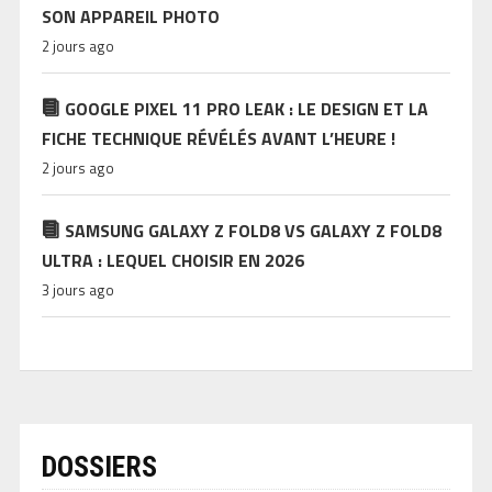
SON APPAREIL PHOTO
2 jours ago
GOOGLE PIXEL 11 PRO LEAK : LE DESIGN ET LA
FICHE TECHNIQUE RÉVÉLÉS AVANT L’HEURE !
2 jours ago
SAMSUNG GALAXY Z FOLD8 VS GALAXY Z FOLD8
ULTRA : LEQUEL CHOISIR EN 2026
3 jours ago
DOSSIERS