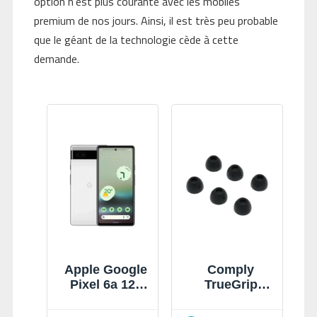
option n’est plus courante avec les mobiles
premium de nos jours. Ainsi, il est très peu probable
que le géant de la technologie cède à cette
demande.
Apple Google
Comply
Pixel 6a 128
TrueGrip
Go Blanc
Google Pixel
Buds L noir