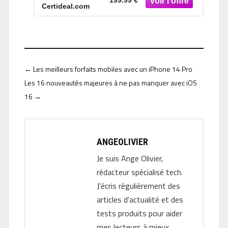
199.99 €
Certideal.com
←
Les meilleurs forfaits mobiles avec un iPhone 14 Pro
Les 16 nouveautés majeures à ne pas manquer avec iOS
16
→
ANGEOLIVIER
Je suis Ange Olivier,
rédacteur spécialisé tech.
J'écris régulièrement des
articles d'actualité et des
tests produits pour aider
mes lecteurs à mieux