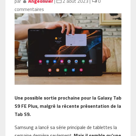
par
Angeolivier
|
2 août 2023
|
0
commentaires
Une possible sortie prochaine pour la Galaxy Tab
S9 FE Plus, malgré la récente présentation de la
Tab S9.
Samsung a lancé sa série principale de tablettes la
semaine dernière seulement.
Mais il semble qu’une