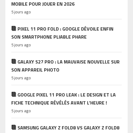
MOBILE POUR JOUER EN 2026
5 jours ago
PIXEL 11 PRO FOLD : GOOGLE DÉVOILE ENFIN
SON SMARTPHONE PLIABLE PHARE
5 jours ago
GALAXY S27 PRO : LA MAUVAISE NOUVELLE SUR
SON APPAREIL PHOTO
5 jours ago
GOOGLE PIXEL 11 PRO LEAK : LE DESIGN ET LA
FICHE TECHNIQUE RÉVÉLÉS AVANT L’HEURE !
5 jours ago
SAMSUNG GALAXY Z FOLD8 VS GALAXY Z FOLD8