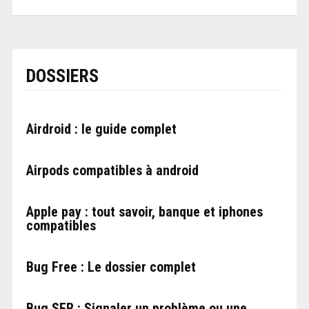
DOSSIERS
Airdroid : le guide complet
Airpods compatibles à android
Apple pay : tout savoir, banque et iphones
compatibles
Bug Free : Le dossier complet
Bug SFR : Signaler un problème ou une