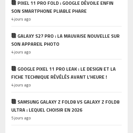
PIXEL 11 PRO FOLD : GOOGLE DÉVOILE ENFIN
SON SMARTPHONE PLIABLE PHARE
4 jours ago
GALAXY S27 PRO : LA MAUVAISE NOUVELLE SUR
SON APPAREIL PHOTO
4 jours ago
GOOGLE PIXEL 11 PRO LEAK : LE DESIGN ET LA
FICHE TECHNIQUE RÉVÉLÉS AVANT L’HEURE !
4 jours ago
SAMSUNG GALAXY Z FOLD8 VS GALAXY Z FOLD8
ULTRA : LEQUEL CHOISIR EN 2026
5 jours ago