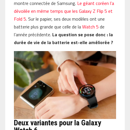
montre connectée de Samsung.
Le géant coréen l’a
dévoilée en même temps que les Galaxy Z Flip 5 et
Fold 5
. Sur le papier, ses deux modèles ont une
batterie plus grande que celle de la
Watch 5
de
l’année précédente.
La question se pose donc : la
durée de vie de la batterie est-elle améliorée ?
Deux variantes pour la Galaxy