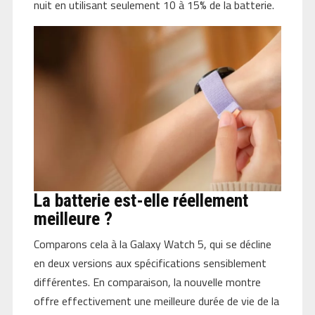
nuit en utilisant seulement 10 à 15% de la batterie.
La batterie est-elle réellement
meilleure ?
Comparons cela à la Galaxy Watch 5, qui se décline
en deux versions aux spécifications sensiblement
différentes. En comparaison, la nouvelle montre
offre effectivement une meilleure durée de vie de la