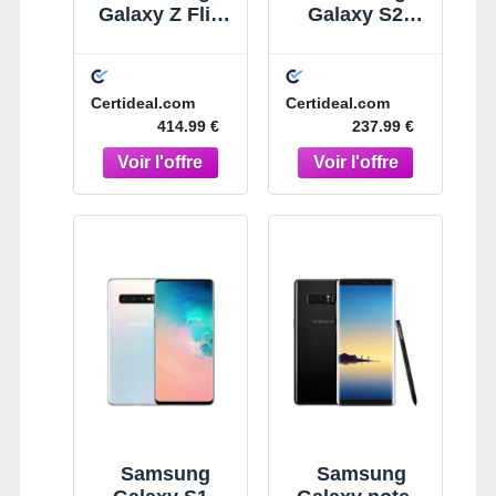
Galaxy Z Flip6
Galaxy S22
256 Go Bleu
256 Go Blanc
Certideal.com
Certideal.com
414.99 €
237.99 €
Samsung
Samsung