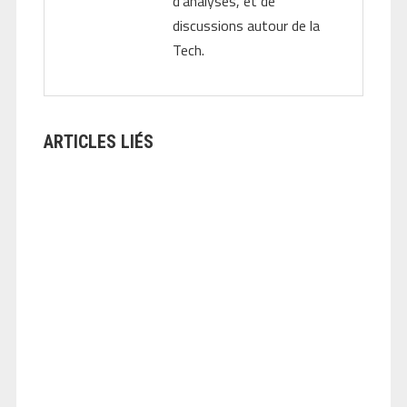
d'analyses, et de
discussions autour de la
Tech.
ARTICLES LIÉS