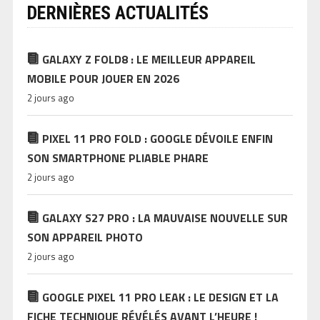
DERNIÈRES ACTUALITÉS
GALAXY Z FOLD8 : LE MEILLEUR APPAREIL
MOBILE POUR JOUER EN 2026
2 jours ago
PIXEL 11 PRO FOLD : GOOGLE DÉVOILE ENFIN
SON SMARTPHONE PLIABLE PHARE
2 jours ago
GALAXY S27 PRO : LA MAUVAISE NOUVELLE SUR
SON APPAREIL PHOTO
2 jours ago
GOOGLE PIXEL 11 PRO LEAK : LE DESIGN ET LA
FICHE TECHNIQUE RÉVÉLÉS AVANT L’HEURE !