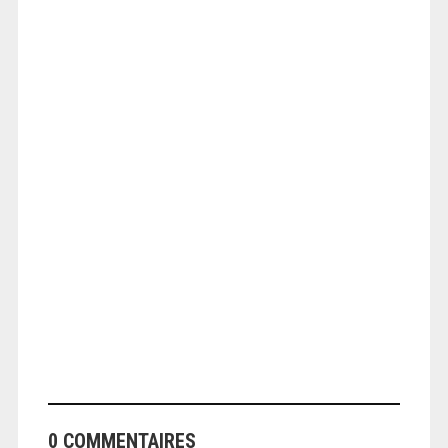
ANGEOLIVIER
ANGEOLIVIER
0 COMMENTAIRES