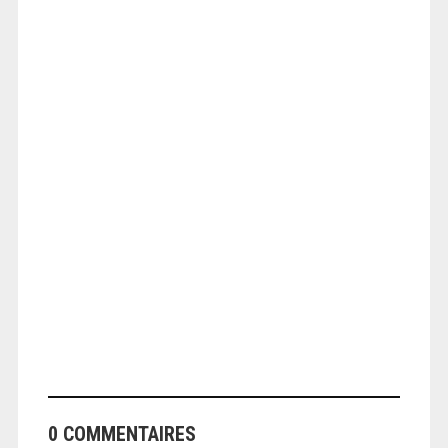
ANGEOLIVIER
ANGEOLIVIER
0 COMMENTAIRES