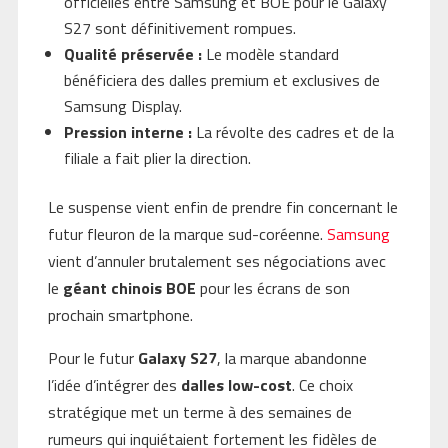
officielles entre Samsung et BOE pour le Galaxy
S27 sont définitivement rompues.
Qualité préservée :
Le modèle standard
bénéficiera des dalles premium et exclusives de
Samsung Display.
Pression interne :
La révolte des cadres et de la
filiale a fait plier la direction.
Le suspense vient enfin de prendre fin concernant le
futur fleuron de la marque sud-coréenne.
Samsung
vient d’annuler brutalement ses négociations avec
le
géant chinois BOE
pour les écrans de son
prochain smartphone.
Pour le futur
Galaxy S27
, la marque abandonne
l’idée d’intégrer des
dalles low-cost
. Ce choix
stratégique met un terme à des semaines de
rumeurs qui inquiétaient fortement les fidèles de