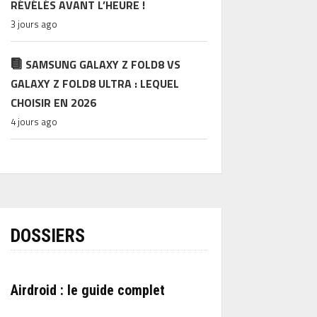
RÉVÉLÉS AVANT L’HEURE !
3 jours ago
SAMSUNG GALAXY Z FOLD8 VS
GALAXY Z FOLD8 ULTRA : LEQUEL
CHOISIR EN 2026
4 jours ago
DOSSIERS
Airdroid : le guide complet