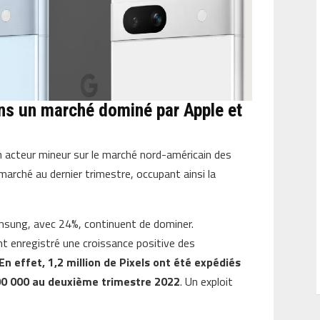
ans un marché dominé par Apple et
 acteur mineur sur le marché nord-américain des
rché au dernier trimestre, occupant ainsi la
msung, avec 24%, continuent de dominer.
t enregistré une croissance positive des
En effet, 1,2 million de Pixels ont été expédiés
00 000 au deuxième trimestre 2022
. Un exploit