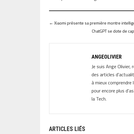
←
Xiaomi présente sa première montre intelli
ChatGPT se dote de capa
ANGEOLIVIER
Je suis Ange Olivier, 
des articles d'actual
à mieux comprendre 
pour encore plus d'as
la Tech.
ARTICLES LIÉS