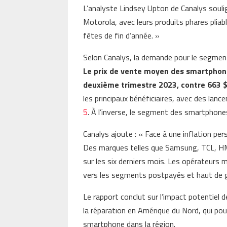
L’analyste Lindsey Upton de Canalys soul
Motorola, avec leurs produits phares plia
fêtes de fin d’année. »
Selon Canalys, la demande pour le segm
Le prix de vente moyen des smartphon
deuxième trimestre 2023, contre 663 
les principaux bénéficiaires, avec des lance
5
. À l’inverse, le segment des smartphone
Canalys ajoute : « Face à une inflation pe
Des marques telles que Samsung, TCL, HM
sur les six derniers mois. Les opérateurs 
vers les segments postpayés et haut de
Le rapport conclut sur l’impact potentiel d
la réparation en Amérique du Nord, qui pou
smartphone dans la région.