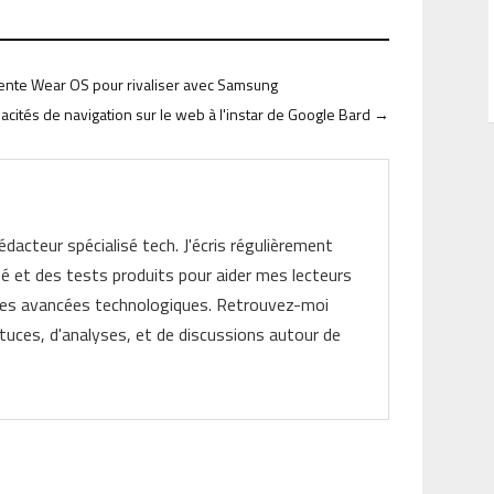
gente Wear OS pour rivaliser avec Samsung
cités de navigation sur le web à l'instar de Google Bard
→
rédacteur spécialisé tech. J'écris régulièrement
ité et des tests produits pour aider mes lecteurs
les avancées technologiques. Retrouvez-moi
tuces, d'analyses, et de discussions autour de