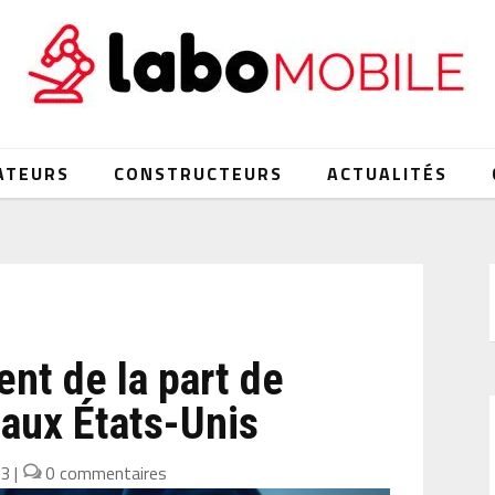
ATEURS
CONSTRUCTEURS
ACTUALITÉS
nt de la part de
 aux États-Unis
23
|
0 commentaires