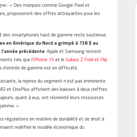
igne : « Des marques comme Google Pixel et
bles, proposeront des offres attrayantes pour les
ent des smartphones haut de gamme reste soutenue.
es en Amérique du Nord a grimpé à 738 $ au
$ l’année précédente
. Apple et Samsung restent
ments tels que l’
iPhone 15
et le
Galaxy Z Fold et Flip
s d’entrée de gamme est en difficulté.
rsistante, la reprise du segment n’est pas imminente.
D et OnePlus affichent des baisses à deux chiffres
majeurs, quant à eux, ont réorienté leurs ressources
 gamme. »
es régulations en matière de durabilité et de droit à
rraient redéfinir le modèle économique du