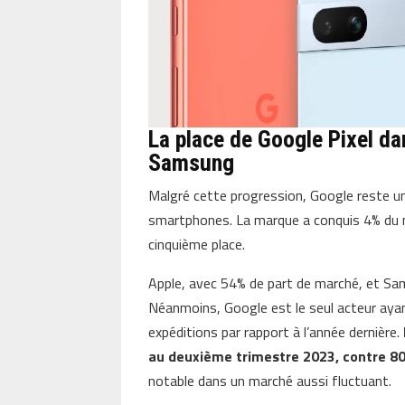
La place de Google Pixel d
Samsung
Malgré cette progression, Google reste un
smartphones. La marque a conquis 4% du ma
cinquième place.
Apple, avec 54% de part de marché, et Sa
Néanmoins, Google est le seul acteur ayan
expéditions par rapport à l’année dernière.
au deuxième trimestre 2023, contre 8
notable dans un marché aussi fluctuant.