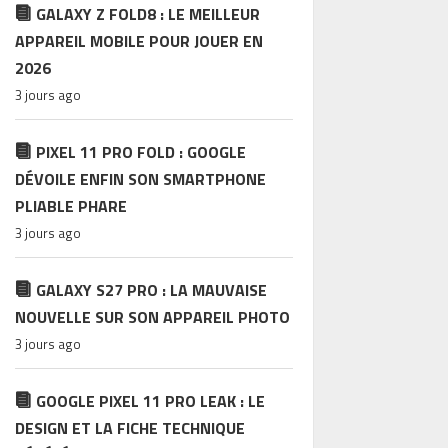
GALAXY Z FOLD8 : LE MEILLEUR
APPAREIL MOBILE POUR JOUER EN
2026
3 jours ago
PIXEL 11 PRO FOLD : GOOGLE
DÉVOILE ENFIN SON SMARTPHONE
PLIABLE PHARE
3 jours ago
GALAXY S27 PRO : LA MAUVAISE
NOUVELLE SUR SON APPAREIL PHOTO
3 jours ago
GOOGLE PIXEL 11 PRO LEAK : LE
DESIGN ET LA FICHE TECHNIQUE