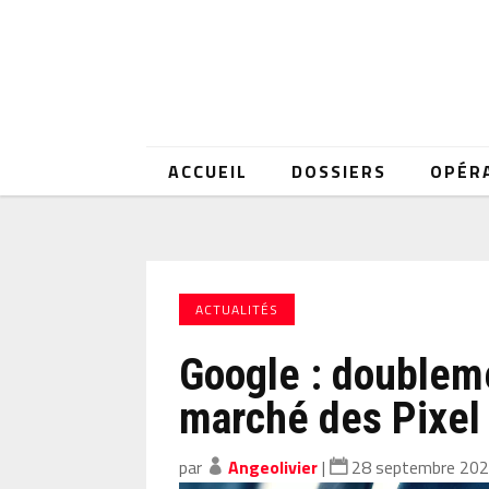
ACCUEIL
DOSSIERS
OPÉR
ACTUALITÉS
Google : doubleme
marché des Pixel
par
Angeolivier
|
28 septembre 20