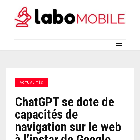
ACTUALITÉS
ChatGPT se dote de
capacités de
navigation sur le web
à l’instar de Google