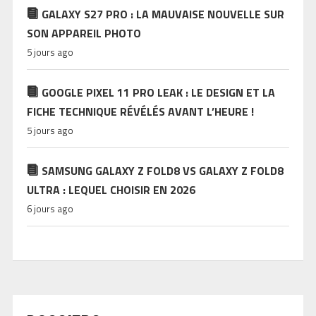
GALAXY S27 PRO : LA MAUVAISE NOUVELLE SUR
SON APPAREIL PHOTO
5 jours ago
GOOGLE PIXEL 11 PRO LEAK : LE DESIGN ET LA
FICHE TECHNIQUE RÉVÉLÉS AVANT L’HEURE !
5 jours ago
SAMSUNG GALAXY Z FOLD8 VS GALAXY Z FOLD8
ULTRA : LEQUEL CHOISIR EN 2026
6 jours ago