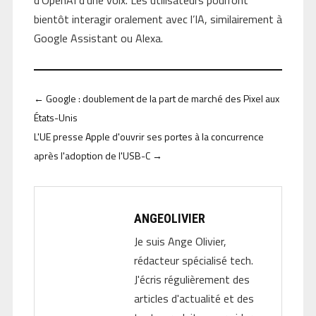
d’OpenAI d’une voix. Les utilisateurs pourront
bientôt interagir oralement avec l’IA, similairement à
Google Assistant ou Alexa.
←
Google : doublement de la part de marché des Pixel aux
États-Unis
L'UE presse Apple d'ouvrir ses portes à la concurrence
après l'adoption de l'USB-C
→
ANGEOLIVIER
Je suis Ange Olivier,
rédacteur spécialisé tech.
J'écris régulièrement des
articles d'actualité et des