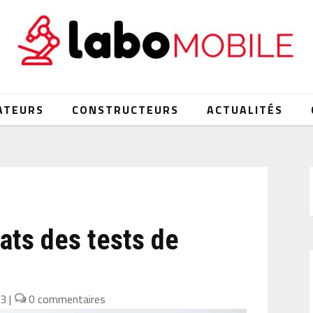
ATEURS
CONSTRUCTEURS
ACTUALITÉS
tats des tests de
23
|
0 commentaires