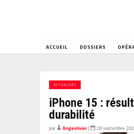
ACCUEIL
DOSSIERS
OPÉR
ACTUALITÉS
iPhone 15 : résul
durabilité
par
Angeolivier
|
28 septembre 20