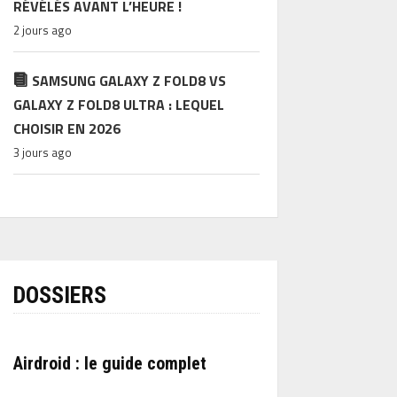
RÉVÉLÉS AVANT L’HEURE !
2 jours ago
SAMSUNG GALAXY Z FOLD8 VS
GALAXY Z FOLD8 ULTRA : LEQUEL
CHOISIR EN 2026
3 jours ago
DOSSIERS
Airdroid : le guide complet