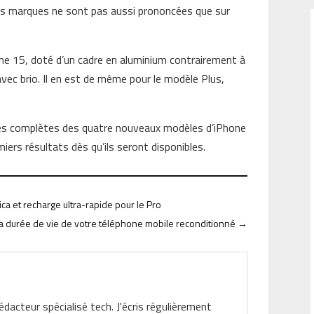
 les marques ne sont pas aussi prononcées que sur
one 15, doté d’un cadre en aluminium contrairement à
 avec brio. Il en est de même pour le modèle Plus,
yses complètes des quatre nouveaux modèles d’iPhone
iers résultats dès qu’ils seront disponibles.
ca et recharge ultra-rapide pour le Pro
la durée de vie de votre téléphone mobile reconditionné
→
rédacteur spécialisé tech. J'écris régulièrement