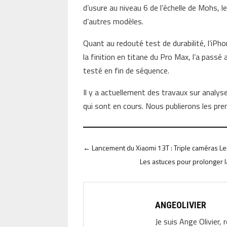
d’usure au niveau 6 de l’échelle de Mohs,
d’autres modèles.
Quant au redouté test de durabilité, l’iPh
la finition en titane du Pro Max, l’a passé
testé en fin de séquence.
Il y a actuellement des travaux sur anal
qui sont en cours. Nous publierons les prem
←
Lancement du Xiaomi 13T : Triple caméras Lei
Les astuces pour prolonger 
ANGEOLIVIER
Je suis Ange Olivier, 