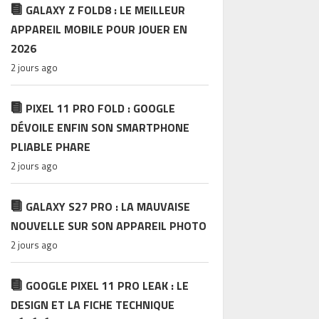
GALAXY Z FOLD8 : LE MEILLEUR
APPAREIL MOBILE POUR JOUER EN
2026
2 jours ago
PIXEL 11 PRO FOLD : GOOGLE
DÉVOILE ENFIN SON SMARTPHONE
PLIABLE PHARE
2 jours ago
GALAXY S27 PRO : LA MAUVAISE
NOUVELLE SUR SON APPAREIL PHOTO
2 jours ago
GOOGLE PIXEL 11 PRO LEAK : LE
DESIGN ET LA FICHE TECHNIQUE