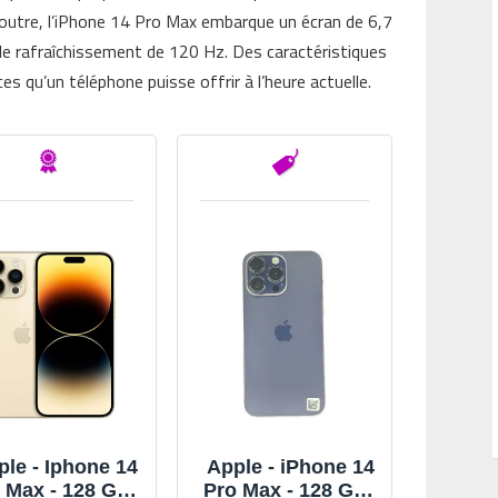
utre, l’iPhone 14 Pro Max embarque un écran de 6,7
e rafraîchissement de 120 Hz. Des caractéristiques
s qu’un téléphone puisse offrir à l’heure actuelle.
ple - Iphone 14
Apple - iPhone 14
 Max - 128 Go -
Pro Max - 128 Go -