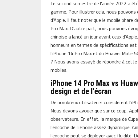
Le second semestre de l’année 2022 a été 
gamme. Pour illustrer cela, nous pouvons c
d’Apple. Il faut noter que le mobile phare
Pro Max. D’autre part, nous pouvons évo
chinoise a lancé un jour avant ceux d’Apple
honneurs en termes de spécifications est 
l’iPhone 14 Pro Max et du Huawei Mate 5
? Nous avons essayé de répondre à cette 
mobiles.
iPhone 14 Pro Max vs Huawe
design et de l’écran
De nombreux utilisateurs considèrent l’i
Nous devons avouer que sur ce coup, Apple
observateurs. En effet, la marque de Cupe
l’encoche de l’iPhone assez dynamique. Ain
l’encoche peut se déployer avec fluidité. D