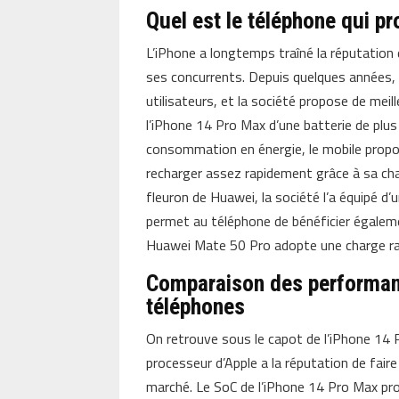
Quel est le téléphone qui p
L’iPhone a longtemps traîné la réputation
ses concurrents. Depuis quelques années, 
utilisateurs, et la société propose de meill
l’iPhone 14 Pro Max d’une batterie de plu
consommation en énergie, le mobile prop
recharger assez rapidement grâce à sa cha
fleuron de Huawei, la société l’a équipé d
permet au téléphone de bénéficier égale
Huawei Mate 50 Pro adopte une charge rap
Comparaison des performanc
téléphones
On retrouve sous le capot de l’iPhone 14 P
processeur d’Apple a la réputation de fair
marché. Le SoC de l’iPhone 14 Pro Max p