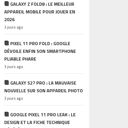
GALAXY Z FOLD8 : LE MEILLEUR
APPAREIL MOBILE POUR JOUER EN
2026
3 jours ago
PIXEL 11 PRO FOLD : GOOGLE
DÉVOILE ENFIN SON SMARTPHONE
PLIABLE PHARE
3 jours ago
GALAXY S27 PRO : LA MAUVAISE
NOUVELLE SUR SON APPAREIL PHOTO
3 jours ago
GOOGLE PIXEL 11 PRO LEAK : LE
DESIGN ET LA FICHE TECHNIQUE