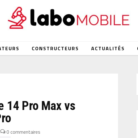
ATEURS
CONSTRUCTEURS
ACTUALITÉS
e 14 Pro Max vs
Pro
|
0 commentaires