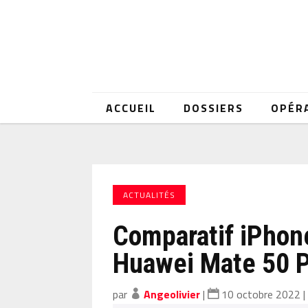
ACCUEIL
DOSSIERS
OPÉR
ACTUALITÉS
Comparatif iPhon
Huawei Mate 50 
par
Angeolivier
|
10 octobre 2022