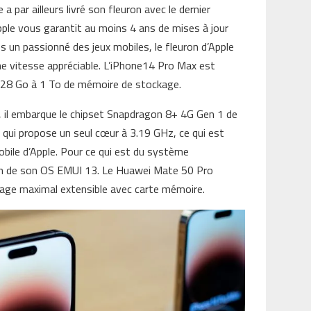
par ailleurs livré son fleuron avec le dernier
pple vous garantit au moins 4 ans de mises à jour
s un passionné des jeux mobiles, le fleuron d’Apple
ne vitesse appréciable. L’iPhone14 Pro Max est
e 128 Go à 1 To de mémoire de stockage.
, il embarque le chipset Snapdragon 8+ 4G Gen 1 de
e
qui propose un seul cœur à 3.19 GHz, ce qui est
bile d’Apple. Pour ce qui est du système
ron de son OS EMUI 13. Le Huawei Mate 50 Pro
ge maximal extensible avec carte mémoire.