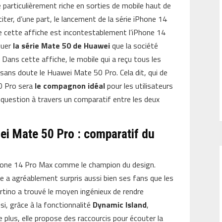
particulièrement riche en sorties de mobile haut de
iter, d’une part, le lancement de la série iPhone 14
 de cette affiche est incontestablement l’iPhone 14
quer
la série Mate 50 de Huawei
que la société
. Dans cette affiche, le mobile qui a reçu tous les
sans doute le Huawei Mate 50 Pro. Cela dit, qui de
0 Pro sera
le compagnon idéal
pour les utilisateurs
question à travers un comparatif entre les deux
i Mate 50 Pro : comparatif du
Phone 14 Pro Max comme le champion du design.
 a agréablement surpris aussi bien ses fans que les
rtino a trouvé le moyen ingénieux de rendre
si, grâce à la fonctionnalité
Dynamic Island
,
e plus, elle propose des raccourcis pour écouter la