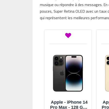
musique ou répondre à des messages. En o
pouces, Super Retina OLED avec un taux d
qui représentent les meilleures performance
Apple - iPhone 14
Ap
Pro Max - 128 Go -
Pro