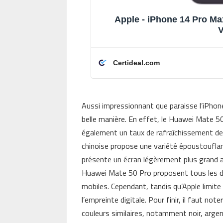
Apple - iPhone 14 Pro Max
V
Certideal.com
Aussi impressionnant que paraisse l’iPhone
belle manière. En effet, le Huawei Mate 
également un taux de rafraîchissement de 
chinoise propose une variété époustouflant
présente un écran légèrement plus grand a
Huawei Mate 50 Pro proposent tous les deu
mobiles. Cependant, tandis qu’Apple limite
l’empreinte digitale. Pour finir, il faut n
couleurs similaires, notamment noir, argent