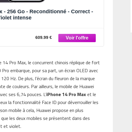
 - 256 Go - Reconditionné - Correct -
iolet intense
609.99 €
 14 Pro Max, le concurrent chinois réplique de fort
50 Pro embarque, pour sa part, un écran OLED avec
120 Hz. De plus, l’écran du fleuron de la marque
e de couleurs. Par ailleurs, le mobile de Huawei
vec ses 6,74 pouces. L’
iPhone 14 Pro Max
et le
x la fonctionnalité Face ID pour déverrouiller les
 son mobile à cela, Huawei propose en plus
oter que les deux mobiles se présentent dans des
 et violet.