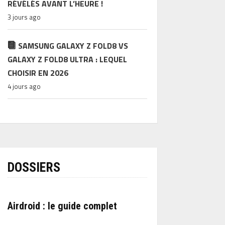
RÉVÉLÉS AVANT L’HEURE !
3 jours ago
SAMSUNG GALAXY Z FOLD8 VS
GALAXY Z FOLD8 ULTRA : LEQUEL
CHOISIR EN 2026
4 jours ago
DOSSIERS
Airdroid : le guide complet