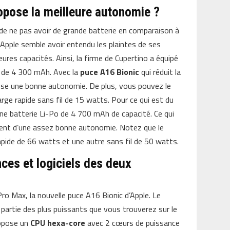
ropose la meilleure autonomie ?
 de ne pas avoir de grande batterie en comparaison à
Apple semble avoir entendu les plaintes de ses
eures capacités. Ainsi, la firme de Cupertino a équipé
s de 4 300 mAh. Avec la
puce A16 Bionic
qui réduit la
ose une bonne autonomie. De plus, vous pouvez le
rge rapide sans fil de 15 watts. Pour ce qui est du
’une batterie Li-Po de 4 700 mAh de capacité. Ce qui
ment d’une assez bonne autonomie. Notez que le
ide de 66 watts et une autre sans fil de 50 watts.
es et logiciels des deux
ro Max, la nouvelle puce A16 Bionic d’Apple. Le
e partie des plus puissants que vous trouverez sur le
ropose un
CPU hexa-core
avec 2 cœurs de puissance