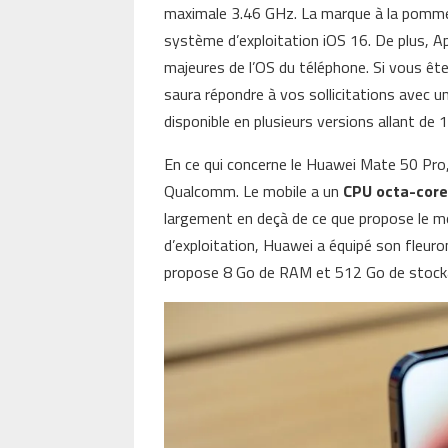
maximale 3.46 GHz. La marque à la pomme a 
système d’exploitation iOS 16. De plus, A
majeures de l’OS du téléphone. Si vous ête
saura répondre à vos sollicitations avec u
disponible en plusieurs versions allant d
En ce qui concerne le Huawei Mate 50 Pro
Qualcomm. Le mobile a un
CPU octa-cor
largement en deçà de ce que propose le mo
d’exploitation, Huawei a équipé son fleu
propose 8 Go de RAM et 512 Go de stocka