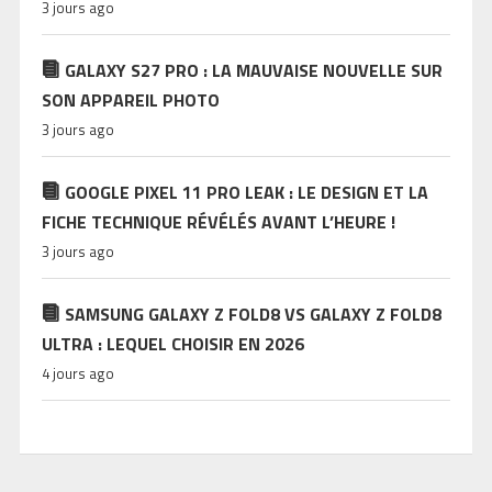
3 jours ago
GALAXY S27 PRO : LA MAUVAISE NOUVELLE SUR
SON APPAREIL PHOTO
3 jours ago
GOOGLE PIXEL 11 PRO LEAK : LE DESIGN ET LA
FICHE TECHNIQUE RÉVÉLÉS AVANT L’HEURE !
3 jours ago
SAMSUNG GALAXY Z FOLD8 VS GALAXY Z FOLD8
ULTRA : LEQUEL CHOISIR EN 2026
4 jours ago