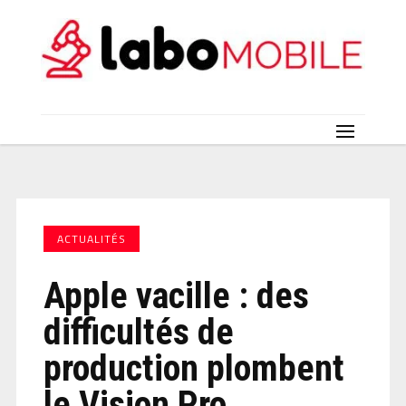
ACTUALITÉS
Apple vacille : des
difficultés de
production plombent
le Vision Pro