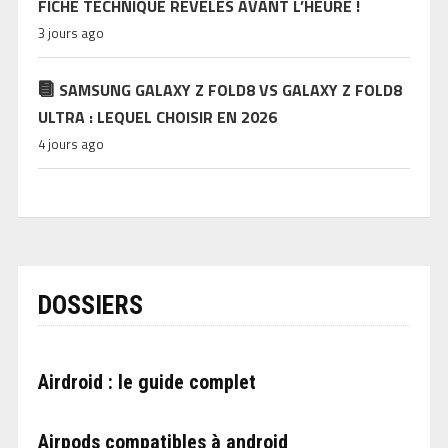
FICHE TECHNIQUE RÉVÉLÉS AVANT L’HEURE !
3 jours ago
SAMSUNG GALAXY Z FOLD8 VS GALAXY Z FOLD8
ULTRA : LEQUEL CHOISIR EN 2026
4 jours ago
DOSSIERS
Airdroid : le guide complet
Airpods compatibles à android