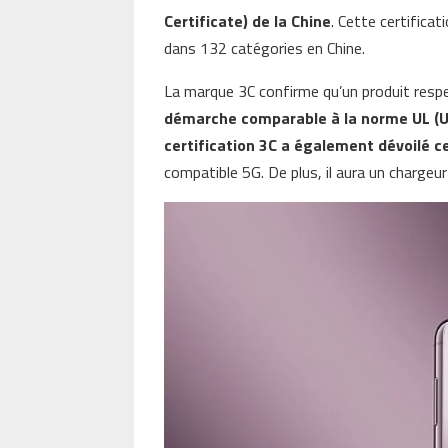
Certificate) de la Chine
. Cette certifica
dans 132 catégories en Chine.
La marque 3C confirme qu’un produit respe
démarche comparable à la norme UL (Un
certification 3C a également dévoilé c
compatible 5G. De plus, il aura un chargeu