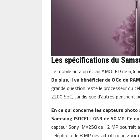
Les spécifications du Sams
Le mobile aura un écran AMOLED de 6,4 po
De plus, il va bénéficier de 8 Go de R
grande question reste le processeur du tél
2200 SoC, tandis que d’autres penchent p
En ce qui concerne les capteurs photo 
Samsung ISOCELL GN3 de 50 MP. Ce qui d
capteur Sony IMX258 de 12 MP pourrait ac
téléphoto de 8 MP devrait offrir un zoom 