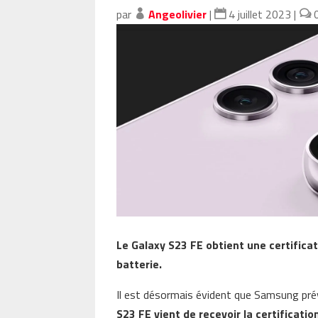
par
Angeolivier
|
4 juillet 2023
|
Le Galaxy S23 FE obtient une certificat
batterie.
Il est désormais évident que Samsung prév
S23 FE vient de recevoir la certificati