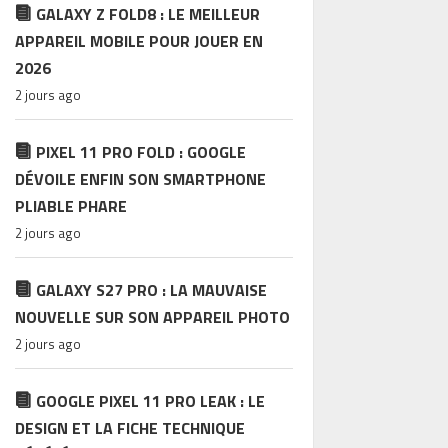
GALAXY Z FOLD8 : LE MEILLEUR
APPAREIL MOBILE POUR JOUER EN
2026
2 jours ago
PIXEL 11 PRO FOLD : GOOGLE
DÉVOILE ENFIN SON SMARTPHONE
PLIABLE PHARE
2 jours ago
GALAXY S27 PRO : LA MAUVAISE
NOUVELLE SUR SON APPAREIL PHOTO
2 jours ago
GOOGLE PIXEL 11 PRO LEAK : LE
DESIGN ET LA FICHE TECHNIQUE