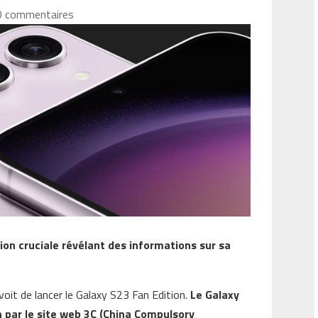
0 commentaires
ion cruciale révélant des informations sur sa
oit de lancer le Galaxy S23 Fan Edition.
Le Galaxy
on par le site web 3C (China Compulsory