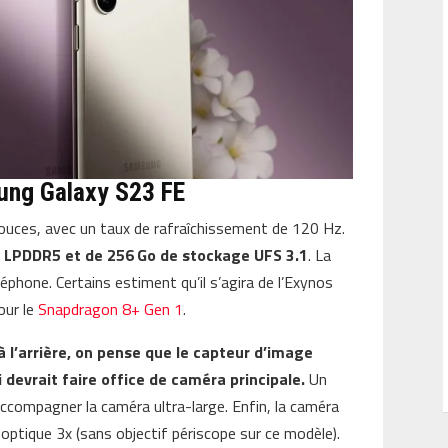
ung Galaxy S23 FE
uces, avec un taux de rafraîchissement de 120 Hz.
AM LPDDR5 et de 256 Go de stockage UFS 3.1
. La
éphone. Certains estiment qu’il s’agira de l’Exynos
our le
Snapdragon 8+ Gen 1
.
à l’arrière, on pense que le capteur d’image
evrait faire office de caméra principale.
Un
compagner la caméra ultra-large. Enfin, la caméra
optique 3x (sans objectif périscope sur ce modèle).