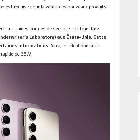
tion est requise pour la vente des nouveaux produits
cte certaines normes de sécurité en Chine.
Une
derwriter’s Laboratory) aux États-Unis. Cette
ertaines informations
. Ainsi, le téléphone sera
r rapide de 25W.