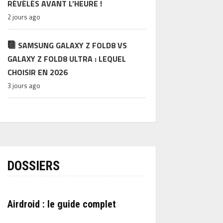
RÉVÉLÉS AVANT L’HEURE !
2 jours ago
SAMSUNG GALAXY Z FOLD8 VS
GALAXY Z FOLD8 ULTRA : LEQUEL
CHOISIR EN 2026
3 jours ago
DOSSIERS
Airdroid : le guide complet