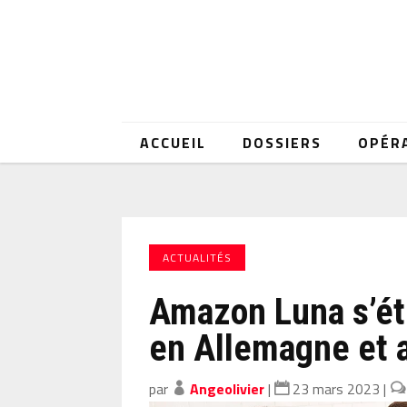
ACCUEIL
DOSSIERS
OPÉR
ACTUALITÉS
Amazon Luna s’é
en Allemagne et 
par
Angeolivier
|
23 mars 2023
|