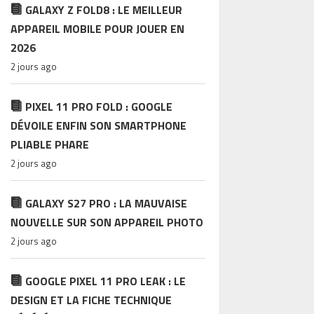
GALAXY Z FOLD8 : LE MEILLEUR
APPAREIL MOBILE POUR JOUER EN
2026
2 jours ago
PIXEL 11 PRO FOLD : GOOGLE
DÉVOILE ENFIN SON SMARTPHONE
PLIABLE PHARE
2 jours ago
GALAXY S27 PRO : LA MAUVAISE
NOUVELLE SUR SON APPAREIL PHOTO
2 jours ago
GOOGLE PIXEL 11 PRO LEAK : LE
DESIGN ET LA FICHE TECHNIQUE