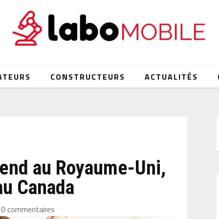
ATEURS
CONSTRUCTEURS
ACTUALITÉS
tend au Royaume-Uni,
au Canada
0 commentaires