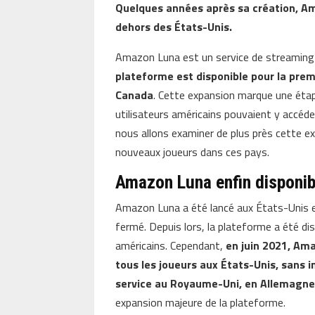
Quelques années après sa création, Am
dehors des États-Unis.
Amazon Luna est un service de streaming d
plateforme est disponible pour la pre
Canada
. Cette expansion marque une étape
utilisateurs américains pouvaient y accéd
nous allons examiner de plus près cette ex
nouveaux joueurs dans ces pays.
Amazon Luna enfin disponib
Amazon Luna a été lancé aux États-Unis e
fermé. Depuis lors, la plateforme a été di
américains. Cependant,
en juin 2021, Am
tous les joueurs aux États-Unis, sans i
service au Royaume-Uni, en Allemagne
expansion majeure de la plateforme.