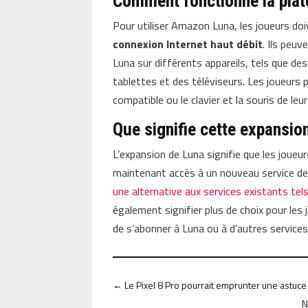
Comment fonctionne la plat
Pour utiliser Amazon Luna, les joueurs do
connexion Internet haut débit
. Ils peuv
Luna sur différents appareils, tels que d
tablettes et des téléviseurs. Les joueurs
compatible ou le clavier et la souris de leu
Que signifie cette expansio
L’expansion de Luna signifie que les jou
maintenant accès à un nouveau service de s
une alternative aux services existants t
également signifier plus de choix pour les 
de s’abonner à Luna ou à d’autres services
←
Le Pixel 8 Pro pourrait emprunter une astuce
N