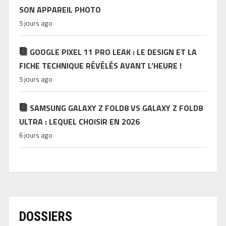
SON APPAREIL PHOTO
5 jours ago
GOOGLE PIXEL 11 PRO LEAK : LE DESIGN ET LA
FICHE TECHNIQUE RÉVÉLÉS AVANT L’HEURE !
5 jours ago
SAMSUNG GALAXY Z FOLD8 VS GALAXY Z FOLD8
ULTRA : LEQUEL CHOISIR EN 2026
6 jours ago
DOSSIERS