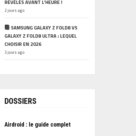
RÉVÉLÉS AVANT L’HEURE !
2 jours ago
SAMSUNG GALAXY Z FOLD8 VS
GALAXY Z FOLD8 ULTRA : LEQUEL
CHOISIR EN 2026
3 jours ago
DOSSIERS
Airdroid : le guide complet