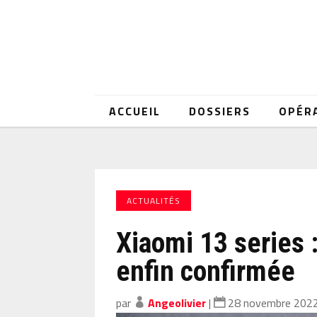
ACCUEIL
DOSSIERS
OPÉR
ACTUALITÉS
Xiaomi 13 series 
enfin confirmée
par
Angeolivier
|
28 novembre 202