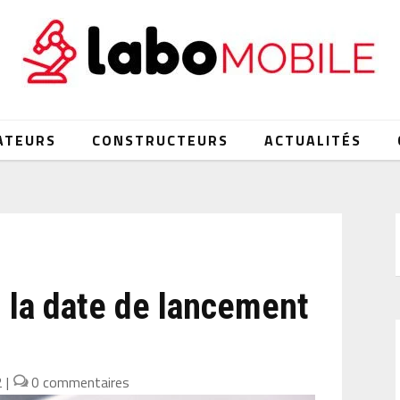
ATEURS
CONSTRUCTEURS
ACTUALITÉS
: la date de lancement
2
|
0 commentaires