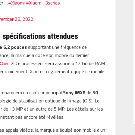
r 1.
#Xiaomi
#Xiaomi13series
ember 28, 2022
 spécifications attendues
 6,2 pouces
supportant une fréquence de
ance, la marque a doté son mobile du dernier
8 Gen 2
. Ce processeur sera associé à 12 Go de RAM
uter rapidement. Xiaomi a également équipé ce mobile
 embarquera un capteur principal
Sony IMX8
de
50
logie de stabilisation optique de l’image (OIS). Le
 de 13 MP et un autre de 5 MP. Les détails sur les
’instant pas encore été révélées.
es appels vidéos, la marque a équipé son mobile d’un