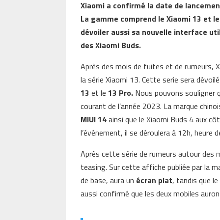
Xiaomi a confirmé la date de lancement
La gamme comprend le Xiaomi 13 et le 
dévoiler aussi sa nouvelle interface ut
des Xiaomi Buds.
Après des mois de fuites et de rumeurs, 
la série Xiaomi 13. Cette serie sera dévoi
13
et le
13 Pro.
Nous pouvons souligner qu
courant de l’année 2023. La marque chinois
MIUI 14
ainsi que le Xiaomi Buds 4 aux côt
l’événement, il se déroulera à 12h, heure d
Après cette série de rumeurs autour des mo
teasing. Sur cette affiche publiée par la
de base, aura un
écran plat
, tandis que l
aussi confirmé que les deux mobiles auron