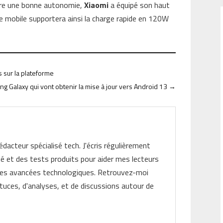
tre une bonne autonomie,
Xiaomi
a équipé son haut
 mobile supportera ainsi la charge rapide en 120W
 sur la plateforme
g Galaxy qui vont obtenir la mise à jour vers Android 13
→
rédacteur spécialisé tech. J'écris régulièrement
ité et des tests produits pour aider mes lecteurs
les avancées technologiques. Retrouvez-moi
tuces, d'analyses, et de discussions autour de