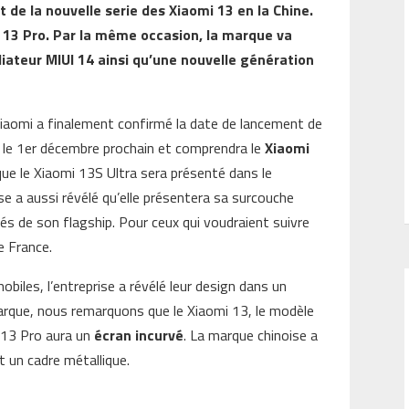
 de la nouvelle serie des Xiaomi 13 en la Chine.
13 Pro. Par la même occasion, la marque va
iliateur MIUI 14 ainsi qu’une nouvelle génération
Xiaomi a finalement confirmé la date de lancement de
lé le 1er décembre prochain et comprendra le
Xiaomi
e le Xiaomi 13S Ultra sera présenté dans le
e a aussi révélé qu’elle présentera sa surcouche
és de son flagship. Pour ceux qui voudraient suivre
e France.
biles, l’entreprise a révélé leur design dans un
 marque, nous remarquons que le Xiaomi 13, le modèle
e 13 Pro aura un
écran incurvé
. La marque chinoise a
t un cadre métallique.