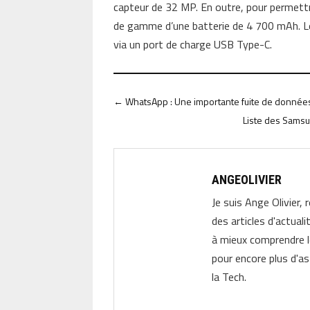
capteur de 32 MP. En outre, pour permet
de gamme d’une batterie de 4 700 mAh. Le
via un port de charge USB Type-C.
←
WhatsApp : Une importante fuite de données
Liste des Samsun
ANGEOLIVIER
Je suis Ange Olivier, 
des articles d'actual
à mieux comprendre 
pour encore plus d'as
la Tech.