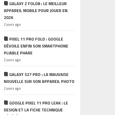
GALAXY Z FOLD8 : LE MEILLEUR
APPAREIL MOBILE POUR JOUER EN
2026
2 jours ago
PIXEL 11 PRO FOLD : GOOGLE
DÉVOILE ENFIN SON SMARTPHONE
PLIABLE PHARE
2 jours ago
GALAXY S27 PRO : LA MAUVAISE
NOUVELLE SUR SON APPAREIL PHOTO
2 jours ago
GOOGLE PIXEL 11 PRO LEAK : LE
DESIGN ET LA FICHE TECHNIQUE