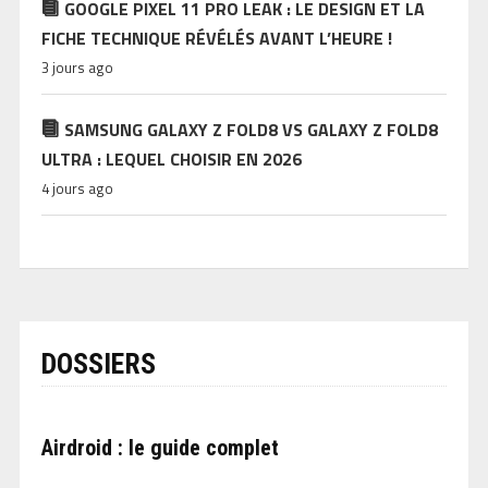
GOOGLE PIXEL 11 PRO LEAK : LE DESIGN ET LA
FICHE TECHNIQUE RÉVÉLÉS AVANT L’HEURE !
3 jours ago
SAMSUNG GALAXY Z FOLD8 VS GALAXY Z FOLD8
ULTRA : LEQUEL CHOISIR EN 2026
4 jours ago
DOSSIERS
Airdroid : le guide complet