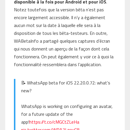
disponible à la fois pour Android et pour iOS
.
Notez toutefois que la version bêta n’est pas
encore largement accessible. Il n’y a également
aucun mot sur la date à laquelle elle sera à la
disposition de tous les bêta-testeurs. En outre,
WABetaInfo a partagé quelques captures d’écran
qui nous donnent un aperçu de la façon dont cela
fonctionnera. On peut également y voir ce à quoi la
fonctionnalité ressemblera dans l’application.
📝 WhatsApp beta for iOS 22.20.0.72: what’s
new?
WhatsApp is working on configuring an avatar,
for a future update of the
app!
https://t.co/cMGCtZLeHa
pic.twitter.com/WPA7LqevC8