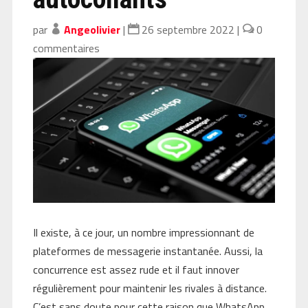
par
Angeolivier
|
26 septembre 2022
|
0
commentaires
Il existe, à ce jour, un nombre impressionnant de
plateformes de messagerie instantanée. Aussi, la
concurrence est assez rude et il faut innover
régulièrement pour maintenir les rivales à distance.
C’est sans doute pour cette raison que WhatsApp