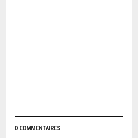
ANGEOLIVIER
ANGEOLIVIER
0 COMMENTAIRES