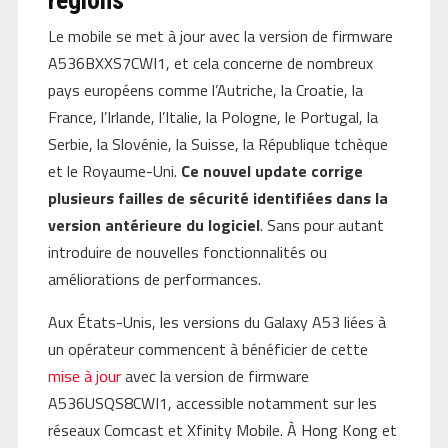
régions
Le mobile se met à jour avec la version de firmware
A536BXXS7CWI1, et cela concerne de nombreux
pays européens comme l’Autriche, la Croatie, la
France, l’Irlande, l’Italie, la Pologne, le Portugal, la
Serbie, la Slovénie, la Suisse, la République tchèque
et le Royaume-Uni.
Ce nouvel update corrige
plusieurs failles de sécurité identifiées dans la
version antérieure du logiciel
. Sans pour autant
introduire de nouvelles fonctionnalités ou
améliorations de performances.
Aux États-Unis, les versions du Galaxy A53 liées à
un opérateur commencent à bénéficier de cette
mise à jour
avec la version de firmware
A536USQS8CWI1, accessible notamment sur les
réseaux Comcast et Xfinity Mobile. À Hong Kong et