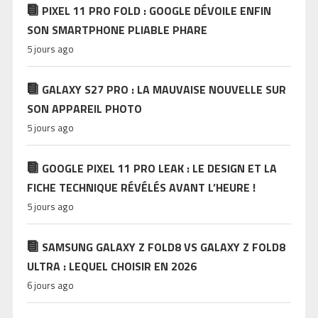
PIXEL 11 PRO FOLD : GOOGLE DÉVOILE ENFIN
SON SMARTPHONE PLIABLE PHARE
5 jours ago
GALAXY S27 PRO : LA MAUVAISE NOUVELLE SUR
SON APPAREIL PHOTO
5 jours ago
GOOGLE PIXEL 11 PRO LEAK : LE DESIGN ET LA
FICHE TECHNIQUE RÉVÉLÉS AVANT L’HEURE !
5 jours ago
SAMSUNG GALAXY Z FOLD8 VS GALAXY Z FOLD8
ULTRA : LEQUEL CHOISIR EN 2026
6 jours ago