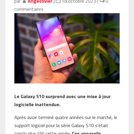
par
Angeolivier
|
18 octobre 2023
|
0
commentaires
Le Galaxy S10 surprend avec une mise à jour
logicielle inattendue.
Après avoir terminé quatre années sur le marché, le
support logiciel pour la série Galaxy S10 s’était
conclu plus tôt cette année.
Ces appareils,