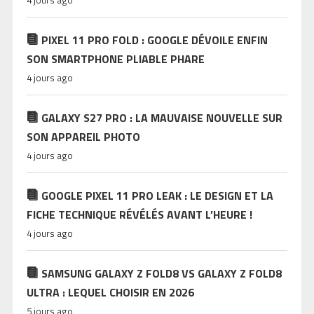
PIXEL 11 PRO FOLD : GOOGLE DÉVOILE ENFIN
SON SMARTPHONE PLIABLE PHARE
4 jours ago
GALAXY S27 PRO : LA MAUVAISE NOUVELLE SUR
SON APPAREIL PHOTO
4 jours ago
GOOGLE PIXEL 11 PRO LEAK : LE DESIGN ET LA
FICHE TECHNIQUE RÉVÉLÉS AVANT L’HEURE !
4 jours ago
SAMSUNG GALAXY Z FOLD8 VS GALAXY Z FOLD8
ULTRA : LEQUEL CHOISIR EN 2026
5 jours ago