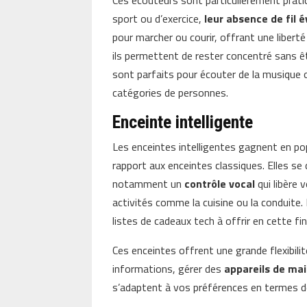
sport ou d’exercice,
leur absence de fil
pour marcher ou courir, offrant une libert
ils permettent de rester concentré sans êt
sont parfaits pour écouter de la musique ou
catégories de personnes.
Enceinte intelligente
Les enceintes intelligentes gagnent en po
rapport aux enceintes classiques. Elles se d
notamment un
contrôle vocal
qui libère 
activités comme la cuisine ou la conduit
listes de cadeaux tech à offrir en cette fi
Ces enceintes offrent une grande flexibilit
informations, gérer des
appareils de mai
s’adaptent à vos préférences en termes d