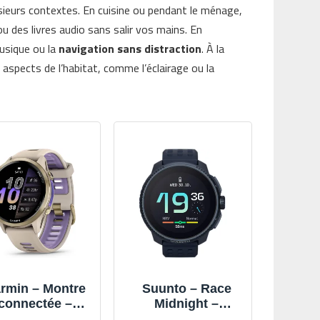
usieurs contextes. En cuisine ou pendant le ménage,
u des livres audio sans salir vos mains. En
musique ou la
navigation sans distraction
. À la
 aspects de l’habitat, comme l’éclairage ou la
rmin – Montre
Suunto – Race
connectée –
Midnight –
orerunner 970
Montres GPS