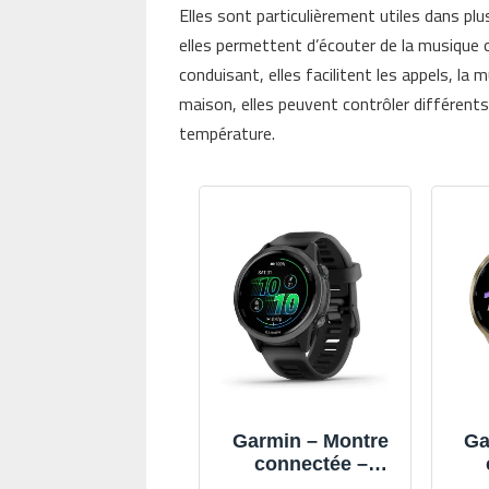
Elles sont particulièrement utiles dans pl
elles permettent d’écouter de la musique o
conduisant, elles facilitent les appels, la 
maison, elles peuvent contrôler différents
température.
Garmin – Montre
Ga
connectée –
Forerunner 570
F