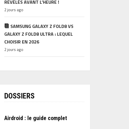
RÉVÉLÉS AVANT L’HEURE !
2 jours ago
SAMSUNG GALAXY Z FOLD8 VS
GALAXY Z FOLD8 ULTRA : LEQUEL
CHOISIR EN 2026
2 jours ago
DOSSIERS
Airdroid : le guide complet