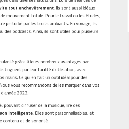
 évite tout enchevêtrement
. Ils sont aussi idéaux
é de mouvement totale. Pour le travail ou les études,
re perturbé par les bruits ambiants. En voyage, ils
 des podcasts. Ainsi, ils sont utiles pour plusieurs
pularité grâce à leurs nombreux avantages par
istinguent par leur facilité d’utilisation, avec
vos mains. Ce qui en fait un outil idéal pour des
e. Nous vous recommandons de les marquer dans vos
n d’année 2023.
é, pouvant diffuser de la musique, lire des
son intelligente
. Elles sont personnalisables, et
e contenu et de sonorité.