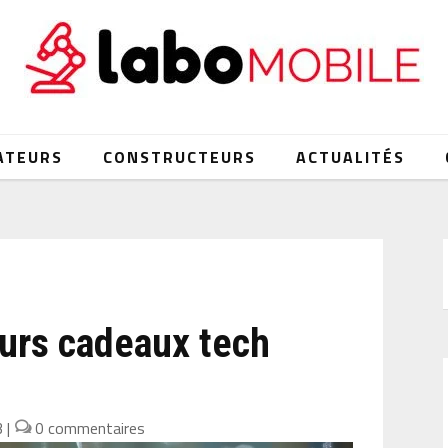
ATEURS
CONSTRUCTEURS
ACTUALITÉS
eurs cadeaux tech
3
|
0 commentaires