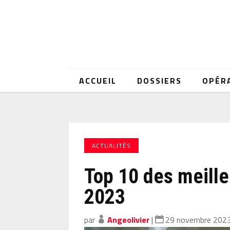
ACCUEIL
DOSSIERS
OPÉR
ACTUALITÉS
Top 10 des meill
2023
par
Angeolivier
|
29 novembre 202