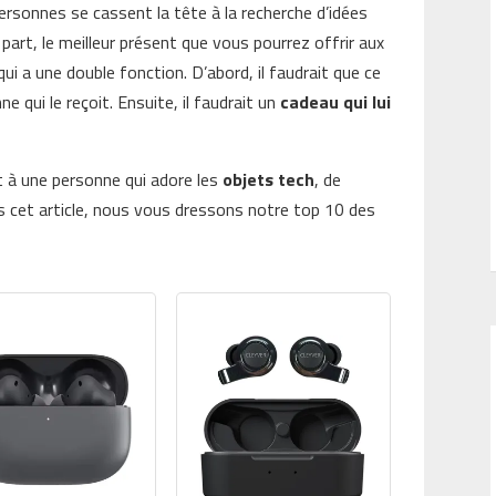
rsonnes se cassent la tête à la recherche d’idées
part, le meilleur présent que vous pourrez offrir aux
i a une double fonction. D’abord, il faudrait que ce
e qui le reçoit. Ensuite, il faudrait un
cadeau qui lui
nt à une personne qui adore les
objets tech
, de
s cet article, nous vous dressons notre top 10 des