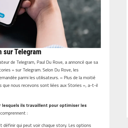
n sur Telegram
dateur de Telegram, Paul Du Rove, a annoncé que sa
tories » sur Telegram. Selon Du Rove, les
emandée parmi les utilisateurs. « Plus de la moitié
 que nous recevons sont liées aux Stories », a-t-il
lesquels ils travaillent pour optimiser les
 comprennent :
nt définir qui peut voir chaque story. Les options