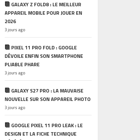
GALAXY Z FOLD8 : LE MEILLEUR
APPAREIL MOBILE POUR JOUER EN
2026
3 jours ago
PIXEL 11 PRO FOLD : GOOGLE
DÉVOILE ENFIN SON SMARTPHONE
PLIABLE PHARE
3 jours ago
GALAXY S27 PRO : LA MAUVAISE
NOUVELLE SUR SON APPAREIL PHOTO
3 jours ago
GOOGLE PIXEL 11 PRO LEAK : LE
DESIGN ET LA FICHE TECHNIQUE