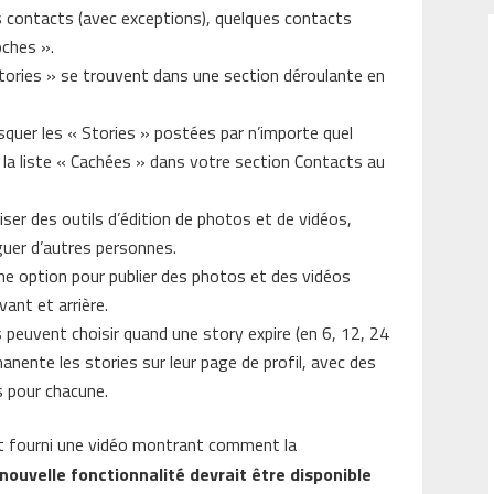
 contacts (avec exceptions), quelques contacts
oches ».
Stories » se trouvent dans une section déroulante en
masquer les « Stories » postées par n’importe quel
s la liste « Cachées » dans votre section Contacts au
iser des outils d’édition de photos et de vidéos,
guer d’autres personnes.
une option pour publier des photos et des vidéos
ant et arrière.
s peuvent choisir quand une story expire (en 6, 12, 24
anente les stories sur leur page de profil, avec des
s pour chacune.
t fourni une vidéo montrant comment la
 nouvelle fonctionnalité devrait être disponible