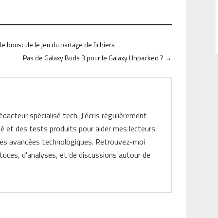
e bouscule le jeu du partage de fichiers
Pas de Galaxy Buds 3 pour le Galaxy Unpacked ?
→
rédacteur spécialisé tech. J'écris régulièrement
ité et des tests produits pour aider mes lecteurs
les avancées technologiques. Retrouvez-moi
tuces, d'analyses, et de discussions autour de