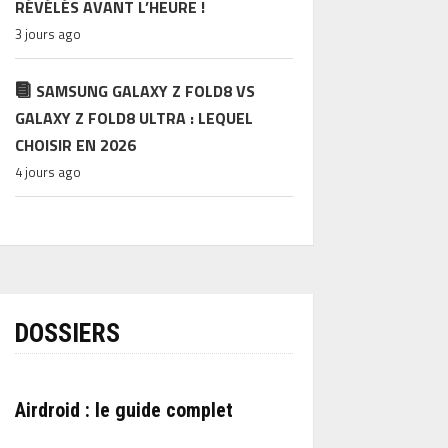
RÉVÉLÉS AVANT L’HEURE !
3 jours ago
SAMSUNG GALAXY Z FOLD8 VS
GALAXY Z FOLD8 ULTRA : LEQUEL
CHOISIR EN 2026
4 jours ago
DOSSIERS
Airdroid : le guide complet