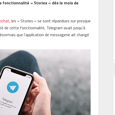
la fonctionnalité « Stories » dès le mois de
pchat
, les « Stories » se sont répandues sur presque
té de cette fonctionnalité, Telegram avait jusqu’à
 désormais que l’application de messagerie ait changé