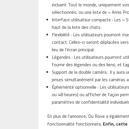
incluent Tout le monde, uniquement vos
sélectionnés, ou une liste de « Amis Pr
Interface utilisateur compacte : Les « 
haut de la liste des chats.
Flexibilité : Les utilisateurs pourront 
contact. Celles-ci seront déplacées ver
lieu de l’écran principal.
Légendes : Les utilisateurs pourront util
fournir des légendes ou des liens, et ta
Support de la double caméra : Il y aura 
prises simultanément par les caméras av
Éphémérité optionnelle : Les utilisateur
ou 48 heures) ou afficher de façon perm
paramètres de confidentialité individuel
En plus de l’annonce, Du Rove a égalemen
fonctionnalité fonctionnera.
Enfin, cette