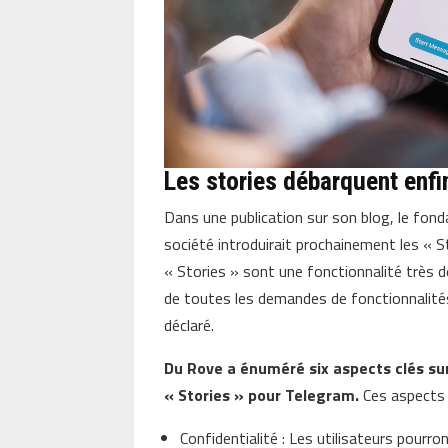
Les stories débarquent enfi
Dans une publication sur son blog, le fon
société introduirait prochainement les « S
« Stories » sont une fonctionnalité très d
de toutes les demandes de fonctionnalités
déclaré.
Du Rove a énuméré six aspects clés sur 
« Stories » pour Telegram.
Ces aspects
Confidentialité : Les utilisateurs pourro