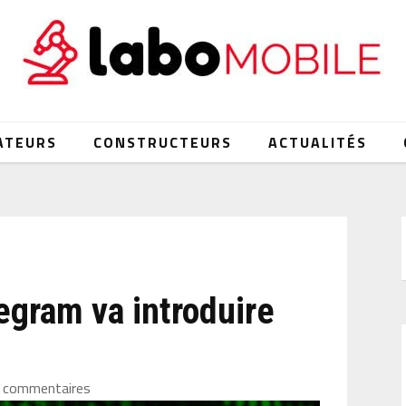
ATEURS
CONSTRUCTEURS
ACTUALITÉS
elegram va introduire
 commentaires