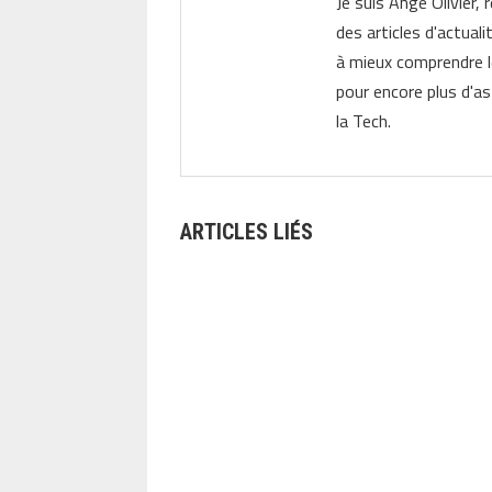
Je suis Ange Olivier, 
des articles d'actual
à mieux comprendre 
pour encore plus d'as
la Tech.
ARTICLES LIÉS