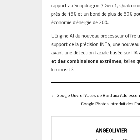
rapport au Snapdragon 7 Gen 1, Qualcom
près de 15% et un bond de plus de 50% po
économie d’énergie de 20%.
L’Engine AI du nouveau processeur offre 
support de la précision INT4, une nouveaut
avant une détection faciale basée sur l’IA
et des combinaisons extrêmes
, telles 
luminosité.
←
Google Ouvre l'Accès de Bard aux Adolescen
Google Photos Introduit des Fo
ANGEOLIVIER