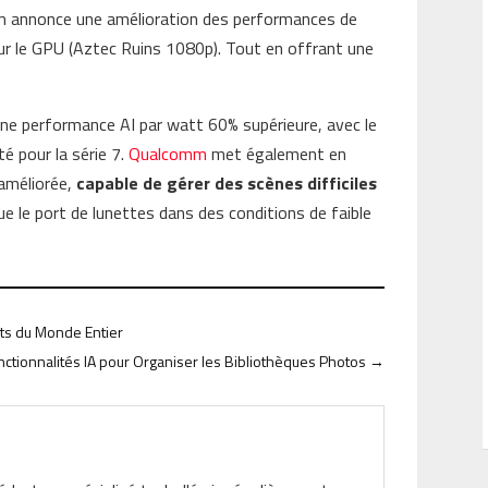
m annonce une amélioration des performances de
ur le GPU (Aztec Ruins 1080p). Tout en offrant une
une performance AI par watt 60% supérieure, avec le
é pour la série 7.
Qualcomm
met également en
 améliorée,
capable de gérer des scènes difficiles
que le port de lunettes dans des conditions de faible
ts du Monde Entier
nctionnalités IA pour Organiser les Bibliothèques Photos
→