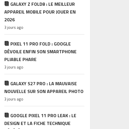
GALAXY Z FOLD8 : LE MEILLEUR
APPAREIL MOBILE POUR JOUER EN
2026
3 jours ago
PIXEL 11 PRO FOLD : GOOGLE
DÉVOILE ENFIN SON SMARTPHONE
PLIABLE PHARE
3 jours ago
GALAXY S27 PRO : LA MAUVAISE
NOUVELLE SUR SON APPAREIL PHOTO
3 jours ago
GOOGLE PIXEL 11 PRO LEAK : LE
DESIGN ET LA FICHE TECHNIQUE