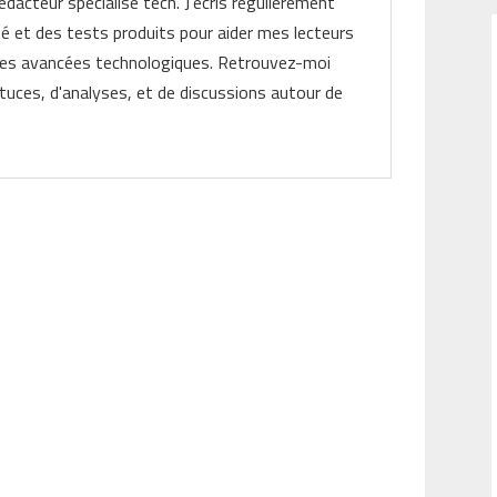
rédacteur spécialisé tech. J'écris régulièrement
ité et des tests produits pour aider mes lecteurs
les avancées technologiques. Retrouvez-moi
tuces, d'analyses, et de discussions autour de