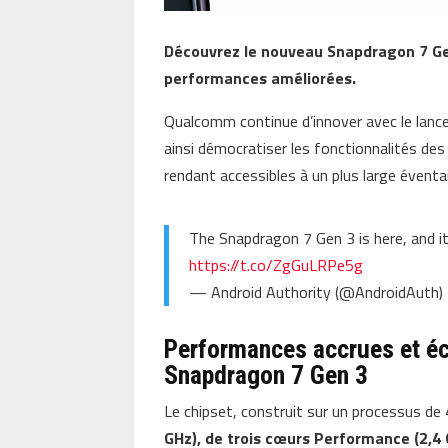
Découvrez le nouveau Snapdragon 7 G
performances améliorées.
Qualcomm continue d’innover avec le lanc
ainsi démocratiser les fonctionnalités d
rendant accessibles à un plus large éventail
The Snapdragon 7 Gen 3 is here, and it
https://t.co/ZgGuLRPe5g
— Android Authority (@AndroidAuth)
Performances accrues et éc
Snapdragon 7 Gen 3
Le chipset, construit sur un processus de
GHz), de trois cœurs Performance (2,4 