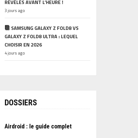
RÉVÉLÉS AVANT L’HEURE !
3 jours ago
SAMSUNG GALAXY Z FOLD8 VS
GALAXY Z FOLD8 ULTRA : LEQUEL
CHOISIR EN 2026
4 jours ago
DOSSIERS
Airdroid : le guide complet