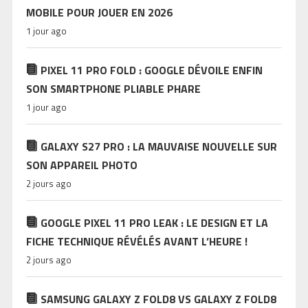
MOBILE POUR JOUER EN 2026
1 jour ago
PIXEL 11 PRO FOLD : GOOGLE DÉVOILE ENFIN
SON SMARTPHONE PLIABLE PHARE
1 jour ago
GALAXY S27 PRO : LA MAUVAISE NOUVELLE SUR
SON APPAREIL PHOTO
2 jours ago
GOOGLE PIXEL 11 PRO LEAK : LE DESIGN ET LA
FICHE TECHNIQUE RÉVÉLÉS AVANT L’HEURE !
2 jours ago
SAMSUNG GALAXY Z FOLD8 VS GALAXY Z FOLD8