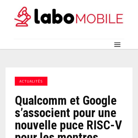
ACTUALITÉS
Qualcomm et Google
s’associent pour une
nouvelle puce RISC-V
pour les montres