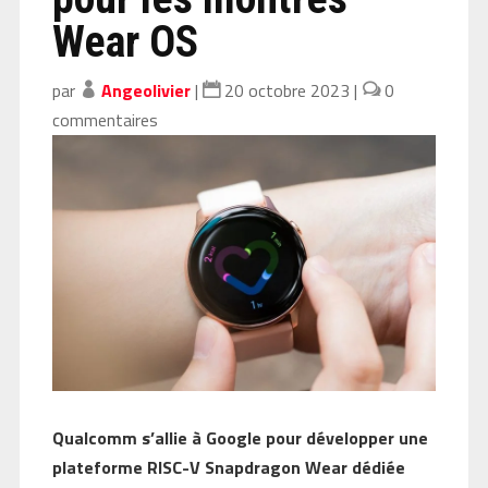
Wear OS
par
Angeolivier
|
20 octobre 2023
|
0
commentaires
Qualcomm s’allie à Google pour développer une
plateforme RISC-V Snapdragon Wear dédiée